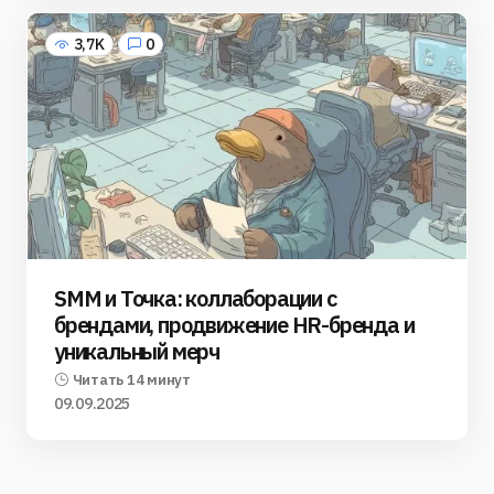
3,7K
0
SMM и Точка: коллаборации с
брендами, продвижение HR-бренда и
уникальный мерч
Читать 14 минут
09.09.2025