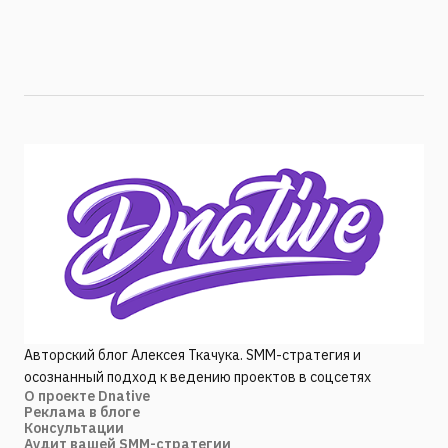
Авторский блог Алексея Ткачука. SMM-стратегия и
осознанный подход к ведению проектов в соцсетях
О проекте Dnative
Реклама в блоге
Консультации
Аудит вашей SMM-стратегии