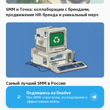
SMM и Точка: коллаборации с брендами,
продвижение HR-бренда и уникальный мерч
Самый лучший SMM в России
Подпишись на Dnative
Про SMM-стратегию, исследования и
эффективные кейсы