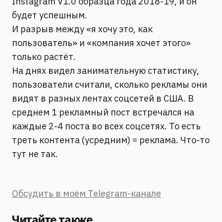
Instagram V1.0 образца года 2018-19, и он
будет успешным.
И разрыв между «я хочу это, как
пользователь» и «компания хочет этого»
только растёт.
На днях видел занимательную статистику,
пользователи считали, сколько рекламы они
видят в разных лентах соцсетей в США. В
среднем 1 рекламный пост встречался на
каждые 2-4 поста во всех соцсетях. То есть
треть контента (усредним) = реклама. Что-то
тут не так.
Обсудить в моём Telegram-канале
Читайте также