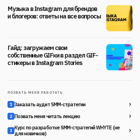
Музыка в Instagram для брендов
и блогеров: ответы на все вопросы
Гайд: загружаем свои
собственные GIFки в раздел GIF-
стикеры в Instagram Stories
ПОЗВАТЬ МЕНЯ РАБОТАТЬ
Заказать аудит SMM-стратегии
1
Позвать меня читать лекцию
2
Курс по разработке SMM-стратегий WHYTE (не
3
для новичков)