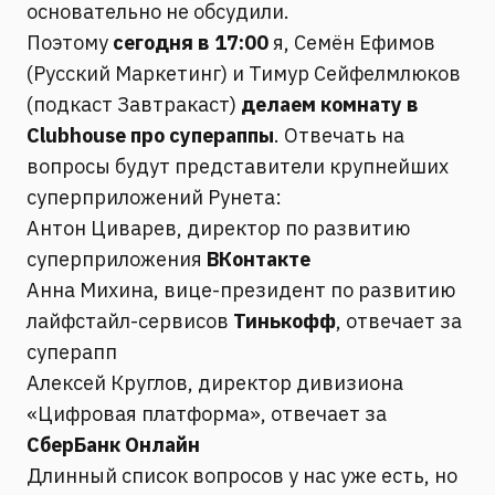
основательно не обсудили.
Поэтому
сегодня в 17:00
я, Семён Ефимов
(Русский Маркетинг) и Тимур Сейфелмлюков
(подкаст Завтракаст)
делаем комнату в
Clubhouse про супераппы
. Отвечать на
вопросы будут представители крупнейших
суперприложений Рунета:
Антон Циварев, директор по развитию
суперприложения
ВКонтакте
Анна Михина, вице-президент по развитию
лайфстайл-сервисов
Тинькофф
, отвечает за
суперапп
Алексей Круглов, директор дивизиона
«Цифровая платформа», отвечает за
СберБанк
Онлайн
Длинный список вопросов у нас уже есть, но