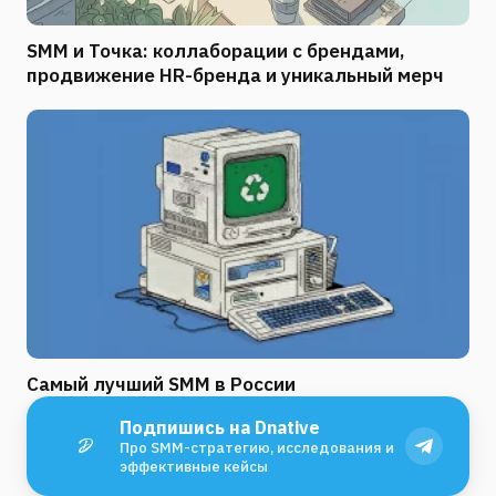
SMM и Точка: коллаборации с брендами,
продвижение HR-бренда и уникальный мерч
Самый лучший SMM в России
Подпишись на Dnative
Про SMM-стратегию, исследования и
эффективные кейсы