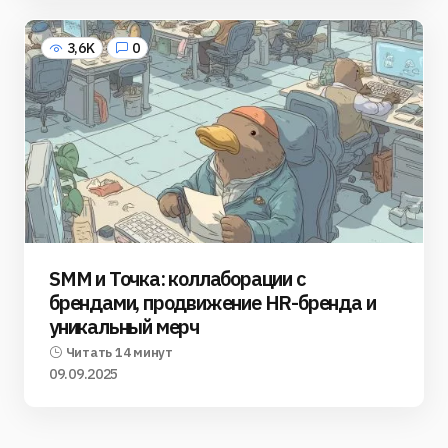
3,6K
0
SMM и Точка: коллаборации с
брендами, продвижение HR-бренда и
уникальный мерч
Читать 14 минут
09.09.2025