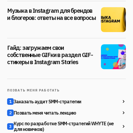
Музыка в Instagram для брендов
и блогеров: ответы на все вопросы
Гайд: загружаем свои
собственные GIFки в раздел GIF-
стикеры в Instagram Stories
ПОЗВАТЬ МЕНЯ РАБОТАТЬ
Заказать аудит SMM-стратегии
1
Позвать меня читать лекцию
2
Курс по разработке SMM-стратегий WHYTE (не
3
для новичков)