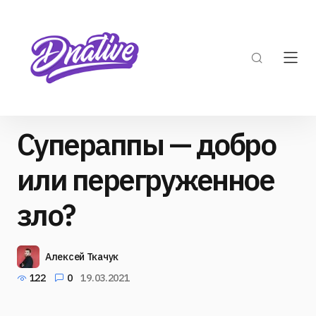
Супераппы — добро
или перегруженное
зло?
Алексей Ткачук
122
0
19.03.2021