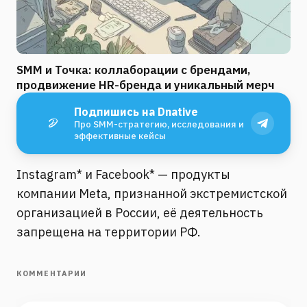
SMM и Точка: коллаборации с брендами,
продвижение HR-бренда и уникальный мерч
Подпишись на Dnative
Про SMM-стратегию, исследования и
эффективные кейсы
Instagram* и Facebook* — продукты
компании Meta, признанной экстремистской
организацией в России, её деятельность
запрещена на территории РФ.
КОММЕНТАРИИ