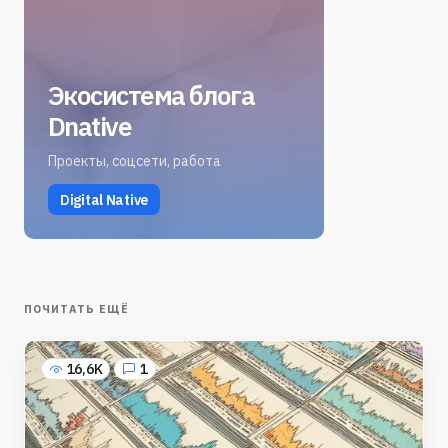
Экосистема блога
Dnative
Проекты, соцсети, работа
Digital Native
ПОЧИТАТЬ ЕЩЁ
16,6K
1