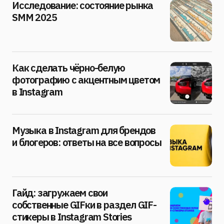
Исследование: состояние рынка
SMM 2025
Как сделать чёрно-белую
фотографию с акцентным цветом
в Instagram
Музыка в Instagram для брендов
и блогеров: ответы на все вопросы
Гайд: загружаем свои
собственные GIFки в раздел GIF-
стикеры в Instagram Stories