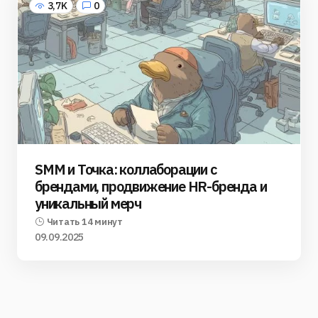
3,7K
0
SMM и Точка: коллаборации с
брендами, продвижение HR-бренда и
уникальный мерч
Читать 14 минут
09.09.2025