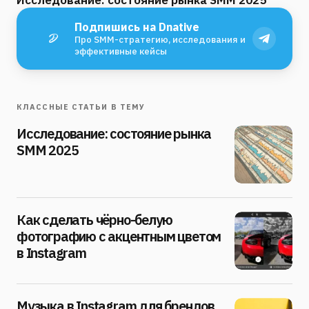
Исследование: состояние рынка SMM 2025
Подпишись на Dnative
Про SMM-стратегию, исследования и
эффективные кейсы
КЛАССНЫЕ СТАТЬИ В ТЕМУ
Исследование: состояние рынка
SMM 2025
Как сделать чёрно-белую
фотографию с акцентным цветом
в Instagram
Музыка в Instagram для брендов