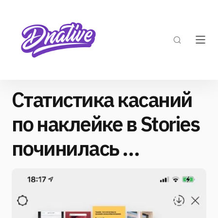
Статистика касаний
по наклейке в Stories
починилась …