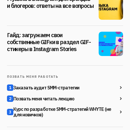
и блогеров: ответы на все вопросы
Гайд: загружаем свои
собственные GIFки в раздел GIF-
стикеры в Instagram Stories
ПОЗВАТЬ МЕНЯ РАБОТАТЬ
Заказать аудит SMM-стратегии
1
Позвать меня читать лекцию
2
Курс по разработке SMM-стратегий WHYTE (не
3
для новичков)