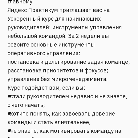
главному.
Яндекс Практикум приглашает вас на
Ускоренный курс для начинающих
руководителей: инструменты управления
небольшой командой. За 2 недели вы
освоите основные инструменты
оперативного управления:
постановка и делегирование задач команде;
расстановка приоритетов и фокусов;
управление без микроменеджмента.
Курс подойдет вам, если вы:
◾️
стали руководителем недавно и не знаете,
с чего начать;
◾️
хотите понять, как завоевать доверие
команды и стать влиятельнее,
◾️
не знаете, как мотивировать команду на