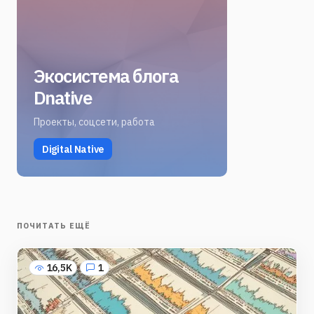
Экосистема блога
Dnative
Проекты, соцсети, работа
Digital Native
ПОЧИТАТЬ ЕЩЁ
16,5K
1