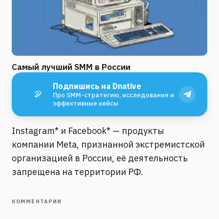
Самый лучший SMM в России
Подпишись на Dnative
Про SMM-стратегию, исследования и
эффективные кейсы
Instagram* и Facebook* — продукты
компании Meta, признанной экстремистской
организацией в России, её деятельность
запрещена на территории РФ.
КОММЕНТАРИИ