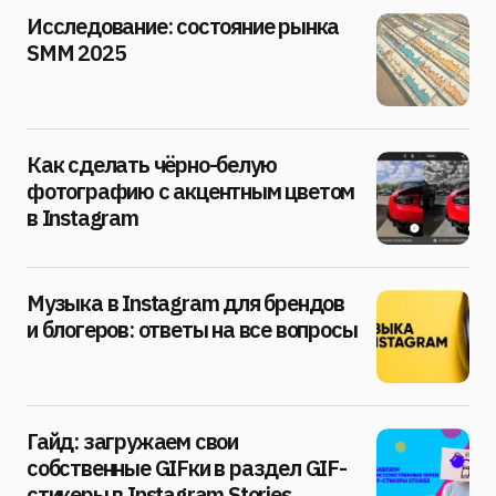
Исследование: состояние рынка
SMM 2025
Как сделать чёрно-белую
фотографию с акцентным цветом
в Instagram
Музыка в Instagram для брендов
и блогеров: ответы на все вопросы
Гайд: загружаем свои
собственные GIFки в раздел GIF-
стикеры в Instagram Stories