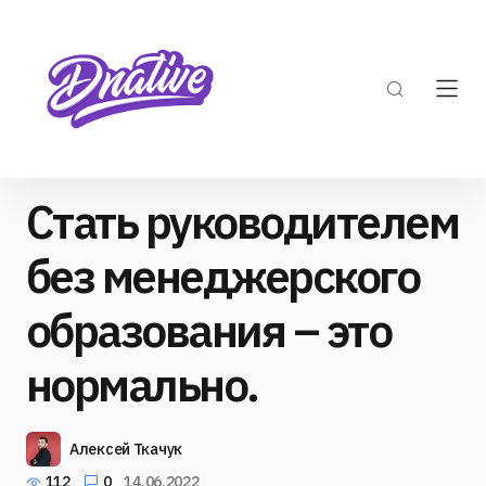
Стать руководителем
без менеджерского
образования – это
нормально.
Алексей Ткачук
112
0
14.06.2022