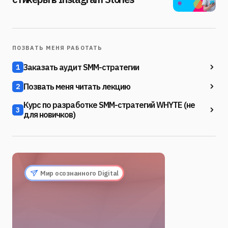
ПОЗВАТЬ МЕНЯ РАБОТАТЬ
Заказать аудит SMM-стратегии
1
Позвать меня читать лекцию
2
Курс по разработке SMM-стратегий WHYTE (не
3
для новичков)
Мир осознанного Digital