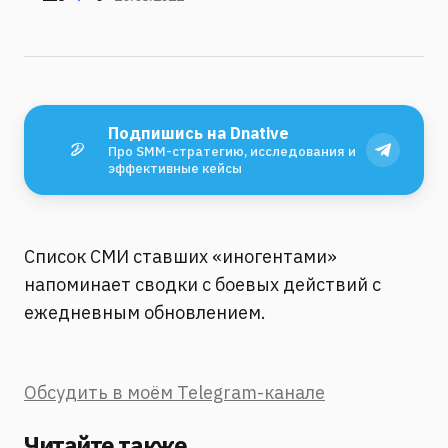
Подпишись на Dnative
Про SMM-стратегию, исследования и
эффективные кейсы
Список СМИ ставших «иногентами»
напоминает сводки с боевых действий с
ежедневным обновлением.
Обсудить в моём Telegram-канале
Читайте также