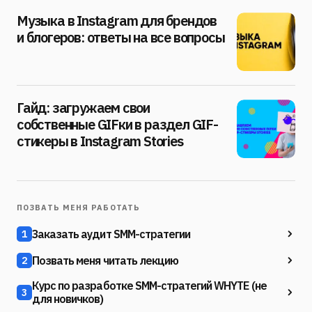
Музыка в Instagram для брендов
и блогеров: ответы на все вопросы
Гайд: загружаем свои
собственные GIFки в раздел GIF-
стикеры в Instagram Stories
ПОЗВАТЬ МЕНЯ РАБОТАТЬ
Заказать аудит SMM-стратегии
1
Позвать меня читать лекцию
2
Курс по разработке SMM-стратегий WHYTE (не
3
для новичков)