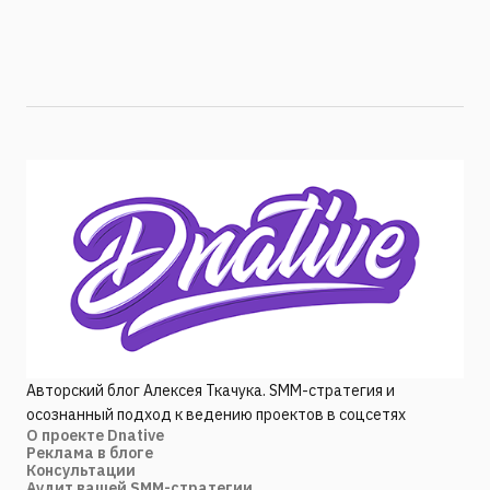
Авторский блог Алексея Ткачука. SMM-стратегия и
осознанный подход к ведению проектов в соцсетях
О проекте Dnative
Реклама в блоге
Консультации
Аудит вашей SMM-стратегии