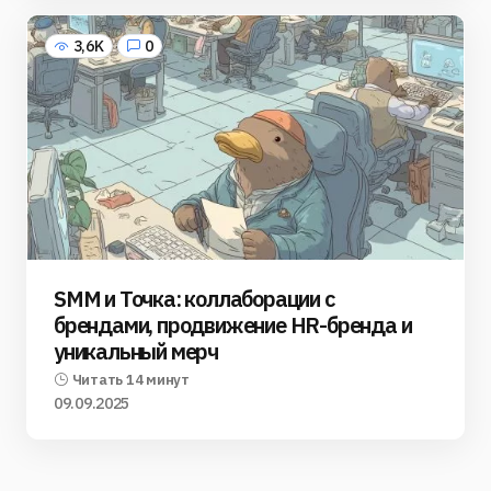
3,6K
0
SMM и Точка: коллаборации с
брендами, продвижение HR-бренда и
уникальный мерч
Читать 14 минут
09.09.2025