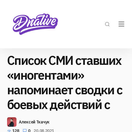
Список СМИ ставших
«иногентами»
напоминает сводки с
боевых действий с
Алексей Ткачук
128
0
20.08.2021