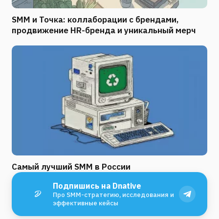
SMM и Точка: коллаборации с брендами,
продвижение HR-бренда и уникальный мерч
Самый лучший SMM в России
Подпишись на Dnative
Про SMM-стратегию, исследования и
эффективные кейсы