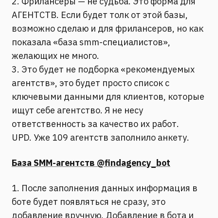
2. Фрилансеры — не судьба. Это форма для
АГЕНТСТВ. Если будет толк от этой базы,
возможно сделаю и для фрилансеров, но как
показала «база smm-специалистов»,
желающих не много.
3. Это будет не подборка «рекомендуемых
агентств», это будет просто список с
ключевыми данными для клиентов, которые
ищут себе агентство. Я не несу
ответственность за качество их работ.
UPD. Уже 109 агентств заполнило анкету.
База SMM-агентств @findagency_bot
1. После заполнения данных информация в
боте будет появляться не сразу, это
добавление вручную. Добавление в бота и