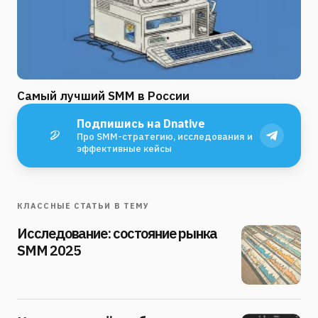
Самый лучший SMM в России
Подпишись на Dnative
Про SMM-стратегию, исследования и
эффективные кейсы
КЛАССНЫЕ СТАТЬИ В ТЕМУ
Исследование: состояние рынка
SMM 2025