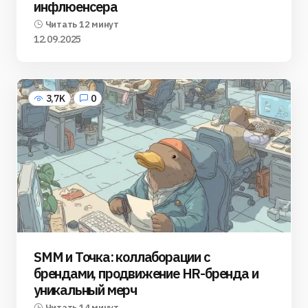
инфлюенсера
Читать 12 минут
12.09.2025
3,7K
0
SMM и Точка: коллаборации с
брендами, продвижение HR-бренда и
уникальный мерч
Читать 14 минут