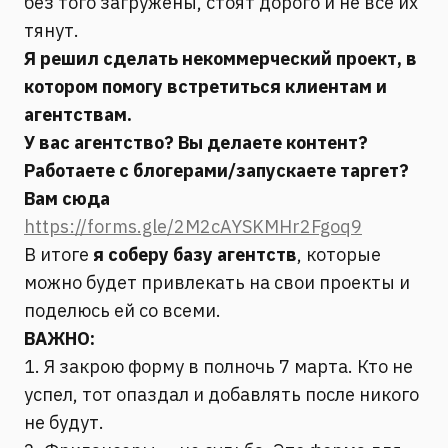
без того загружены, стоят дорого и не все их
тянут.
Я решил сделать некоммерческий проект, в
котором помогу встретиться клиентам и
агентствам.
У вас агентство? Вы делаете контент?
Работаете с блогерами/запускаете таргет?
Вам сюда
https://forms.gle/2M2cAYSKMHr2Fgoq9
В итоге
я соберу базу агентств
, которые
можно будет привлекать на свои проекты и
поделюсь ей со всеми.
ВАЖНО:
1. Я закрою форму в полночь 7 марта. Кто не
успел, тот опаздал и добавлять после никого
не будут.