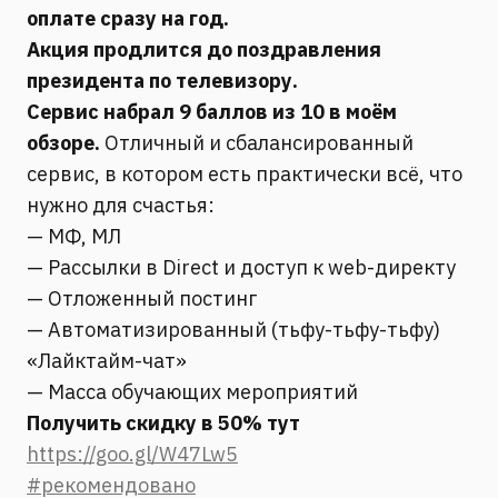
оплате сразу на год.
Акция продлится до поздравления
президента по телевизору.
Сервис набрал 9 баллов из 10 в моём
обзоре.
Отличный и сбалансированный
сервис, в котором есть практически всё, что
нужно для счастья:
— МФ, МЛ
— Рассылки в Direct и доступ к web-директу
— Отложенный постинг
— Автоматизированный (тьфу-тьфу-тьфу)
«Лайктайм-чат»
— Масса обучающих мероприятий
Получить скидку в 50% тут
https://goo.gl/W47Lw5
#рекомендовано