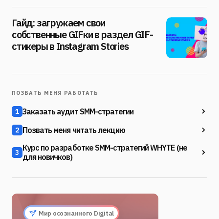
Гайд: загружаем свои
собственные GIFки в раздел GIF-
стикеры в Instagram Stories
ПОЗВАТЬ МЕНЯ РАБОТАТЬ
Заказать аудит SMM-стратегии
1
Позвать меня читать лекцию
2
Курс по разработке SMM-стратегий WHYTE (не
3
для новичков)
Мир осознанного Digital