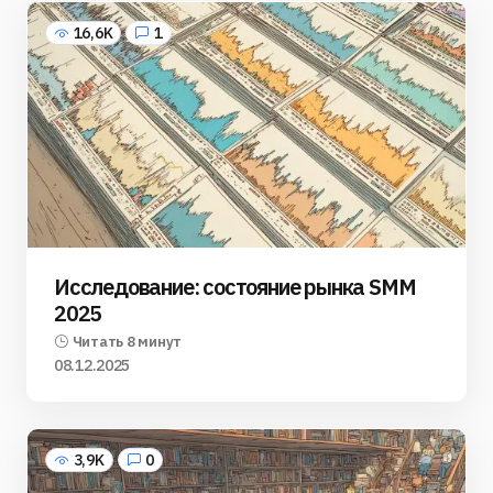
16,6K
1
Исследование: состояние рынка SMM
2025
Читать 8 минут
08.12.2025
3,9K
0