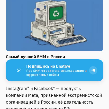
Самый лучший SMM в России
Подпишись на Dnative
Про SMM-стратегию, исследования и
эффективные кейсы
Instagram* и Facebook* — продукты
компании Meta, признанной экстремистской
организацией в России, её деятельность
запрещена на территории РФ.