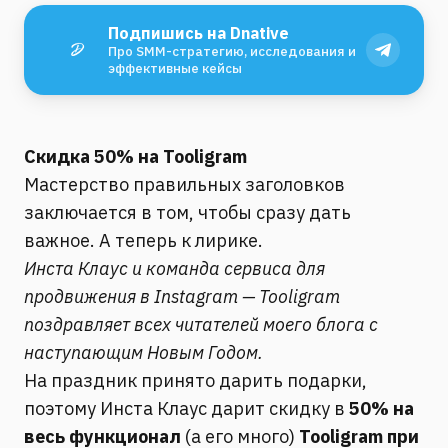
Подпишись на Dnative
Про SMM-стратегию, исследования и
эффективные кейсы
Скидка 50% на Tooligram
Мастерство правильных заголовков
заключается в том, чтобы сразу дать
важное. А теперь к лирике.
Инста Клаус и команда сервиса для
продвижения в Instagram — Tooligram
поздравляет всех читателей моего блога с
наступающим Новым Годом.
На праздник принято дарить подарки,
поэтому Инста Клаус дарит скидку в
50% на
весь функционал
(а его много)
Tooligram при