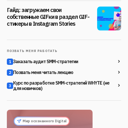
Гайд: загружаем свои
собственные GIFки в раздел GIF-
стикеры в Instagram Stories
ПОЗВАТЬ МЕНЯ РАБОТАТЬ
Заказать аудит SMM-стратегии
1
Позвать меня читать лекцию
2
Курс по разработке SMM-стратегий WHYTE (не
3
для новичков)
Мир осознанного Digital