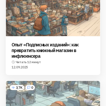
Опыт «Подписных изданий»: как
превратить книжный магазин в
инфлюенсера
Читать 12 минут
12.09.2025
3,7K
0