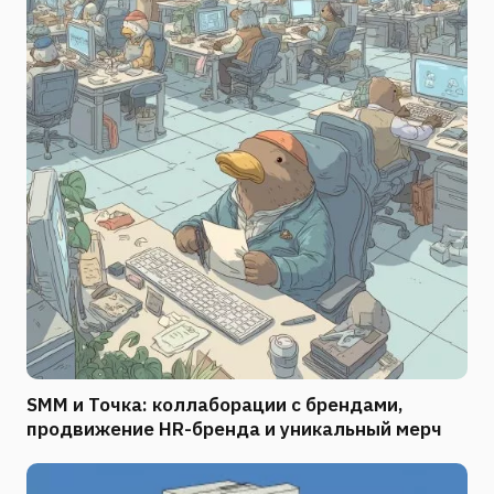
SMM и Точка: коллаборации с брендами,
продвижение HR-бренда и уникальный мерч