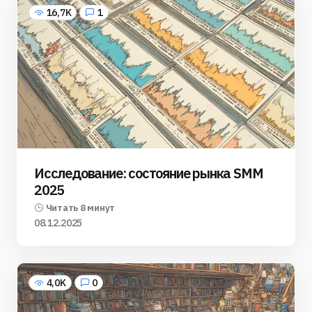
16,7K
1
Исследование: состояние рынка SMM
2025
Читать 8 минут
08.12.2025
4,0K
0