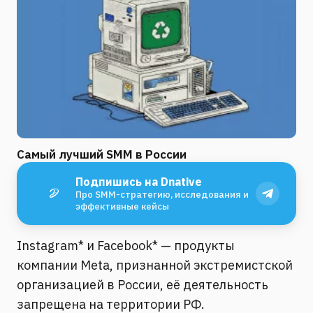
Самый лучший SMM в России
Подпишись на Dnative
Про SMM-стратегию, исследования и
эффективные кейсы
Instagram* и Facebook* — продукты
компании Meta, признанной экстремистской
организацией в России, её деятельность
запрещена на территории РФ.