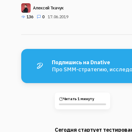
Алексей Ткачук
136
0
17.06.2019
Подпишись на Dnative
Про SMM-стратегию, исследо
Читать 1 минуту
Сегодня стартует тестирова