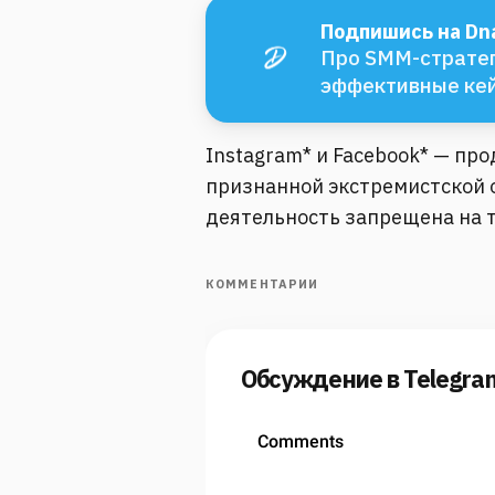
Подпишись на Dna
Про SMM-стратег
эффективные ке
Instagram* и Facebook* — пр
признанной экстремистской о
деятельность запрещена на 
КОММЕНТАРИИ
Обсуждение в Telegra