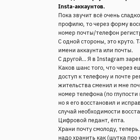
Insta-аккаунтов.
Пока звучит всё очень сладко
профилю, то через форму вос
номер почты/телефон регистр
С одной стороны, это круто. 
имени аккаунта или почты.
С другой… Я в Instagram заре
Каков шанс того, что через е
доступ к телефону и почте ре
жительства сменил и мне по
номер телефона (по глупости
но я его восстановил и испра
случай необходимости восста
Цифровой педант, ёпта.
Храни почту смолоду, теперь.
надо хранить как (шутка про 