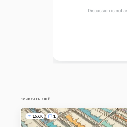
ПОЧИТАТЬ ЕЩЁ
16,6K
1