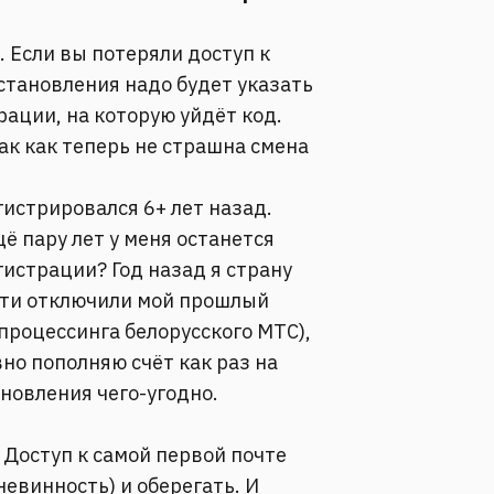
. Если вы потеряли доступ к
становления надо будет указать
ации, на которую уйдёт код.
Так как теперь не страшна смена
гистрировался 6+ лет назад.
щё пару лет у меня останется
гистрации? Год назад я страну
чти отключили мой прошлый
 процессинга белорусского МТС),
вно пополняю счёт как раз на
новления чего-угодно.
 Доступ к самой первой почте
невинность) и оберегать. И