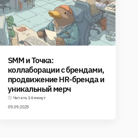
SMM и Точка:
коллаборации с брендами,
продвижение HR-бренда и
уникальный мерч
Читать 14 минут
09.09.2025