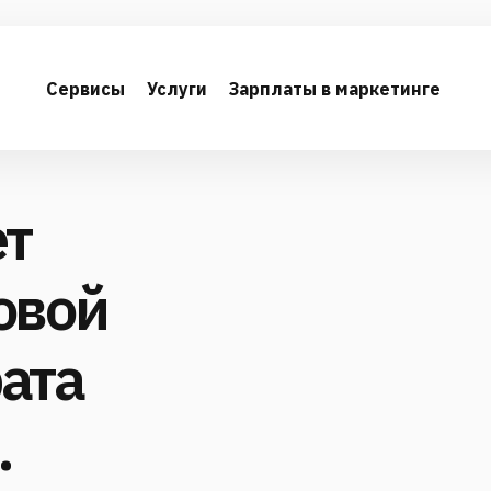
Сервисы
Услуги
Зарплаты в маркетинге
ет
овой
ата
.