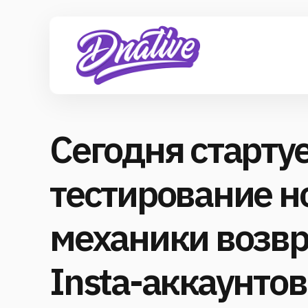
Сегодня старту
тестирование н
механики возвр
Insta-аккаунтов