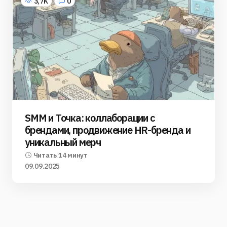
3,7K
0
SMM и Точка: коллаборации с
брендами, продвижение HR-бренда и
уникальный мерч
Читать 14 минут
09.09.2025