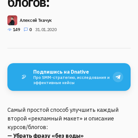
блогов:
Алексей Ткачук
149
0
31.01.2020
Подпишись на Dnative
Про SMM-стратегию, исследования и
эффективные кейсы
Самый простой способ улучшить каждый
второй «рекламный макет» и описание
курсов/блогов:
— Убрать фразу «без воды»