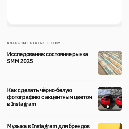
КЛАССНЫЕ СТАТЬИ В ТЕМУ
Исследование: состояние рынка
SMM 2025
Как сделать чёрно-белую
фотографию с акцентным цветом
в Instagram
Музыка в Instagram для брендов