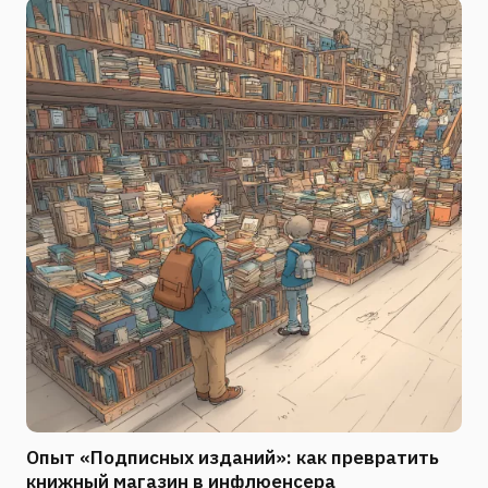
Опыт «Подписных изданий»: как превратить
книжный магазин в инфлюенсера