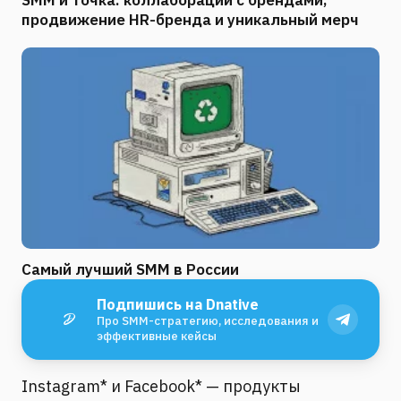
SMM и Точка: коллаборации с брендами,
продвижение HR-бренда и уникальный мерч
Самый лучший SMM в России
Подпишись на Dnative
Про SMM-стратегию, исследования и
эффективные кейсы
Instagram* и Facebook* — продукты