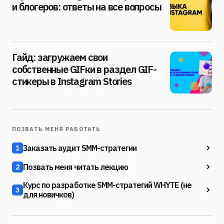
и блогеров: ответы на все вопросы
Гайд: загружаем свои
собственные GIFки в раздел GIF-
стикеры в Instagram Stories
ПОЗВАТЬ МЕНЯ РАБОТАТЬ
Заказать аудит SMM-стратегии
1
Позвать меня читать лекцию
2
Курс по разработке SMM-стратегий WHYTE (не
3
для новичков)