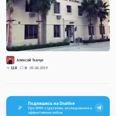
Алексей Ткачук
118
0
05.04.2019
Подпишись на Dnative
Про SMM-стратегию, исследования и
эффективные кейсы