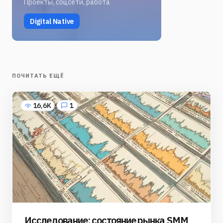
Проекты, соцсети, работа
Digital Native
ПОЧИТАТЬ ЕЩЁ
16,6K
1
Исследование: состояние рынка SMM