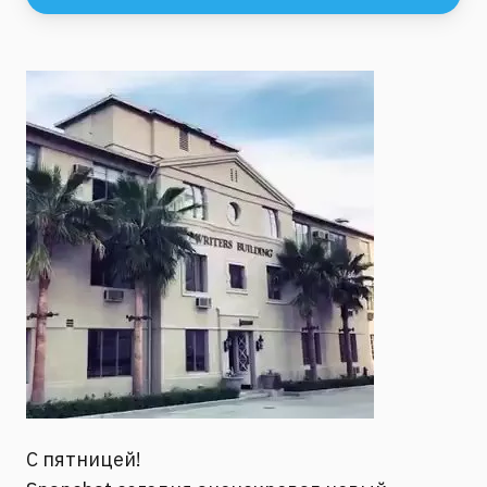
С пятницей!