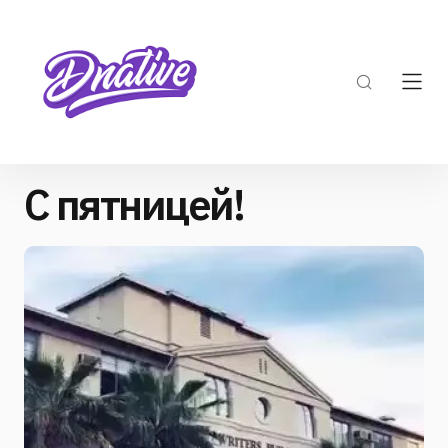
С пятницей!