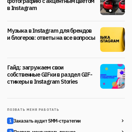
фотографию с акцентным цветом
в Instagram
Музыка в Instagram для брендов
и блогеров: ответы на все вопросы
Гайд: загружаем свои
собственные GIFки в раздел GIF-
стикеры в Instagram Stories
ПОЗВАТЬ МЕНЯ РАБОТАТЬ
Заказать аудит SMM-стратегии
1
Позвать меня читать лекцию