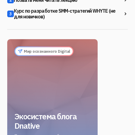
2
Курс по разработке SMM-стратегий WHYTE (не
3
для новичков)
Мир осознанного Digital
Экосистема блога
Dnative