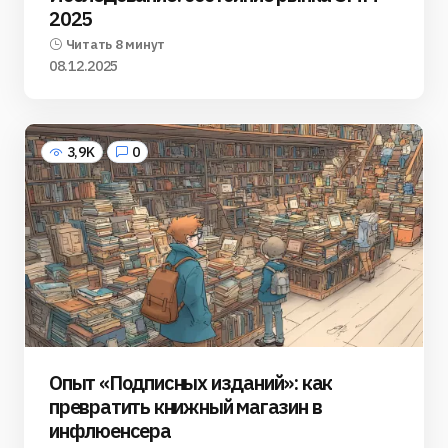
2025
Читать 8 минут
08.12.2025
3,9K
0
Опыт «Подписных изданий»: как
превратить книжный магазин в
инфлюенсера