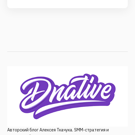
Авторский блог Алексея Ткачука. SMM-стратегия и