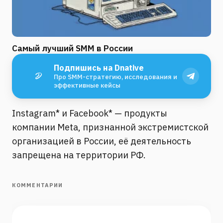
Самый лучший SMM в России
Подпишись на Dnative
Про SMM-стратегию, исследования и
эффективные кейсы
Instagram* и Facebook* — продукты
компании Meta, признанной экстремистской
организацией в России, её деятельность
запрещена на территории РФ.
КОММЕНТАРИИ