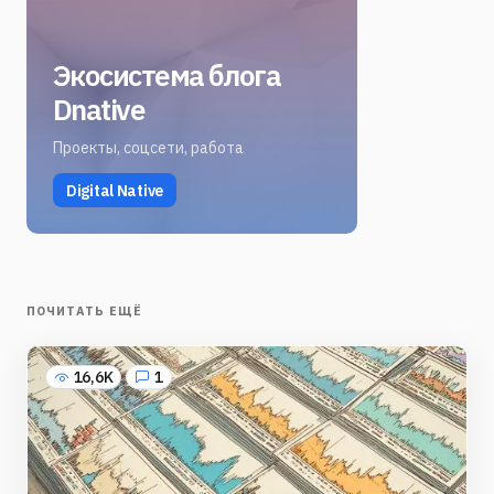
Экосистема блога
Dnative
Проекты, соцсети, работа
Digital Native
ПОЧИТАТЬ ЕЩЁ
16,6K
1