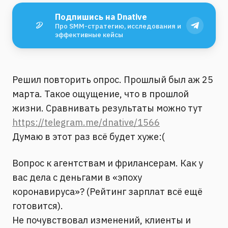
Подпишись на Dnative
Про SMM-стратегию, исследования и
эффективные кейсы
Решил повторить опрос. Прошлый был аж 25
марта. Такое ощущение, что в прошлой
жизни. Сравнивать результаты можно тут
https://telegram.me/dnative/1566
Думаю в этот раз всё будет хуже:(
Вопрос к агентствам и фрилансерам. Как у
вас дела с деньгами в «эпоху
коронавируса»? (Рейтинг зарплат всё ещё
готовится).
Не почувствовал изменений, клиенты и