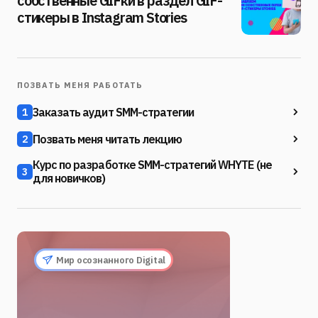
собственные GIFки в раздел GIF-
стикеры в Instagram Stories
ПОЗВАТЬ МЕНЯ РАБОТАТЬ
Заказать аудит SMM-стратегии
1
Позвать меня читать лекцию
2
Курс по разработке SMM-стратегий WHYTE (не
3
для новичков)
Мир осознанного Digital