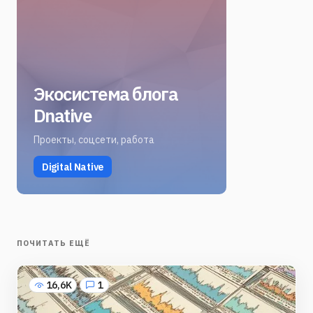
Экосистема блога
Dnative
Проекты, соцсети, работа
Digital Native
ПОЧИТАТЬ ЕЩЁ
16,6K
1