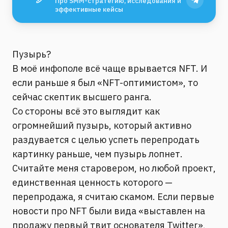
Про SMM-стратегию, исследования и
эффективные кейсы
Пузырь?
В моё инфополе всё чаще врывается NFT. И
если раньше я был «NFT-оптимистом», то
сейчас скептик высшего ранга.
Со стороны всё это выглядит как
огромнейший пузырь, который активно
раздувается с целью успеть перепродать
картинку раньше, чем пузырь лопнет.
Считайте меня старовером, но любой проект,
единственная ценность которого —
перепродажа, я считаю скамом. Если первые
новости про NFT были вида «выставлен на
продажу первый твит основателя Twitter»,