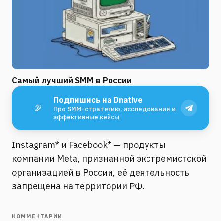
Самый лучший SMM в России
Подпишись на Dnative
Про SMM-стратегию, исследования и
эффективные кейсы
Instagram* и Facebook* — продукты
компании Meta, признанной экстремистской
организацией в России, её деятельность
запрещена на территории РФ.
КОММЕНТАРИИ