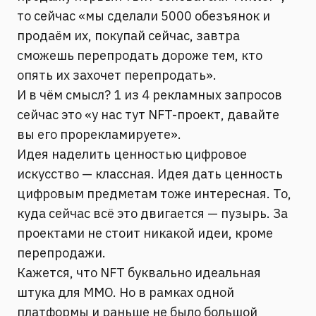
то сейчас «мы сделали 5000 обезъянок и
продаём их, покупай сейчас, завтра
сможешь перепродать дороже тем, кто
опять их захочет перепродать».
И в чём смысл? 1 из 4 рекламных запросов
сейчас это «у нас тут NFT-проект, давайте
вы его прорекламируете».
Идея наделить ценностью цифровое
искусство — классная. Идея дать ценность
цифровым предметам тоже интересная. То,
куда сейчас всё это двигается — пузырь. За
проектами не стоит никакой идеи, кроме
перепродажи.
Кажется, что NFT буквально идеальная
штука для MMO. Но в рамках одной
платформы и раньше не было большой