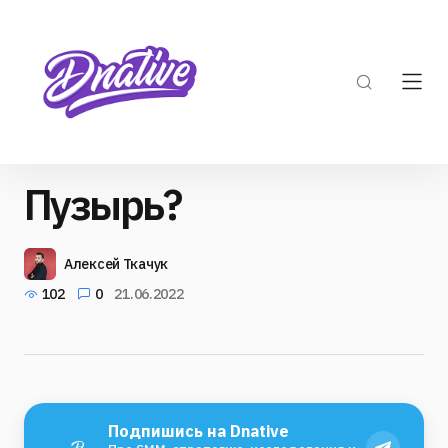
Пузырь?
Алексей Ткачук
102
0
21.06.2022
Подпишись на Dnative