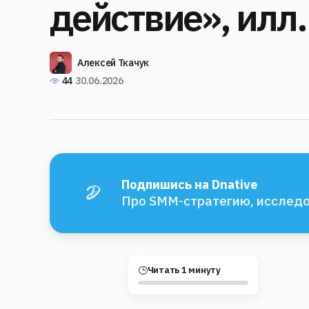
действие», илл
Алексей Ткачук
44
30.06.2026
Подпишись на Dnative
Про SMM-стратегию, исследо
Читать 1 минуту