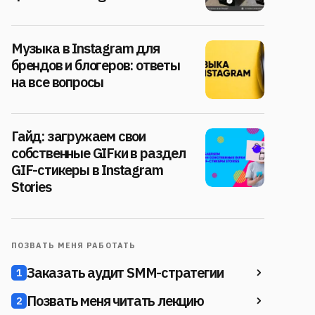
Музыка в Instagram для
брендов и блогеров: ответы
на все вопросы
Гайд: загружаем свои
собственные GIFки в раздел
GIF-стикеры в Instagram
Stories
ПОЗВАТЬ МЕНЯ РАБОТАТЬ
Заказать аудит SMM-стратегии
1
Позвать меня читать лекцию
2