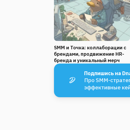
SMM и Точка: коллаборации с
брендами, продвижение HR-
бренда и уникальный мерч
Подпишись на Dna
Про SMM-стратег
эффективные ке