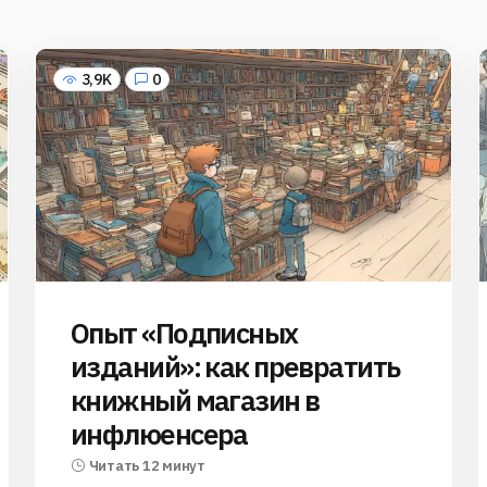
3,9K
0
Опыт «Подписных
изданий»: как превратить
книжный магазин в
инфлюенсера
Читать 12 минут