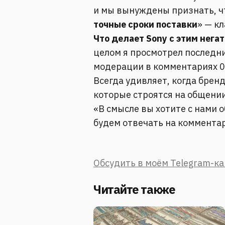
и мы вынуждены признать, 
точные сроки поставки
» — кл
Что делает Sony с этим нега
целом я просмотрел последни
модерации в комментариях 0
Всегда удивляет, когда брен
которые строятся на общении
«В смысле вы хотите с нами 
будем отвечать на комментар
Обсудить в моём Telegram-к
Читайте также