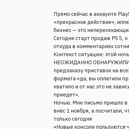
Прямо сейчас в аккаунте Play
«прекрасное действие», ил
бизнес — это непересекающи
Сегодня старт продаж PS 5, о
откуда в комментариях сотн
Контекст ситуации: этой ноч
НЕОЖИДАННО ОБНАРУЖИЛИ, 
предзаказу приставок на все
формата «да, вы оплатили пр
хватило и от нас это не завис
приедет».
Ночью. Мне письмо пришло в 
внёс 1 ноября, а посчитали, ч
только сегодня
«Новые консоли пользуются 