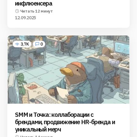
инфлюенсера
Читать 12 минут
12.09.2025
3,7K
0
SMM и Точка: коллаборации с
брендами, продвижение HR-бренда и
уникальный мерч