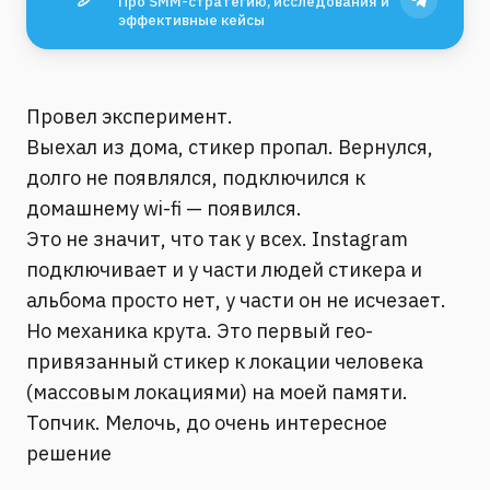
Про SMM-стратегию, исследования и
эффективные кейсы
Провел эксперимент.
Выехал из дома, стикер пропал. Вернулся,
долго не появлялся, подключился к
домашнему wi-fi — появился.
Это не значит, что так у всех. Instagram
подключивает и у части людей стикера и
альбома просто нет, у части он не исчезает.
Но механика крута. Это первый гео-
привязанный стикер к локации человека
(массовым локациями) на моей памяти.
Топчик. Мелочь, до очень интересное
решение