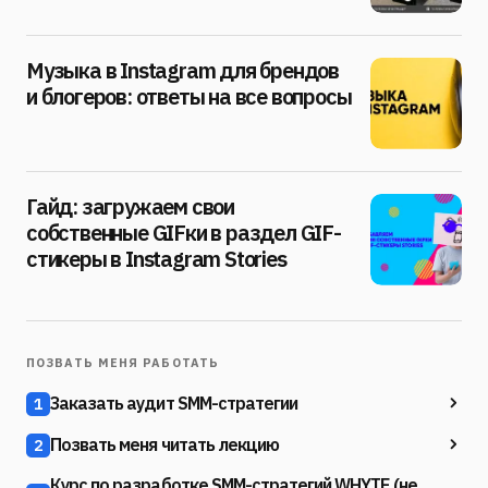
Музыка в Instagram для брендов
и блогеров: ответы на все вопросы
Гайд: загружаем свои
собственные GIFки в раздел GIF-
стикеры в Instagram Stories
ПОЗВАТЬ МЕНЯ РАБОТАТЬ
Заказать аудит SMM-стратегии
1
Позвать меня читать лекцию
2
Курс по разработке SMM-стратегий WHYTE (не