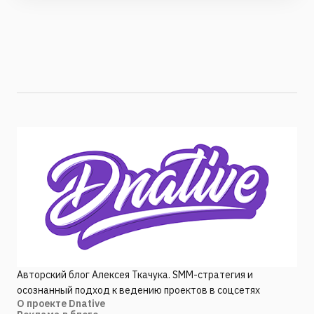
Авторский блог Алексея Ткачука. SMM-стратегия и
осознанный подход к ведению проектов в соцсетях
О проекте Dnative