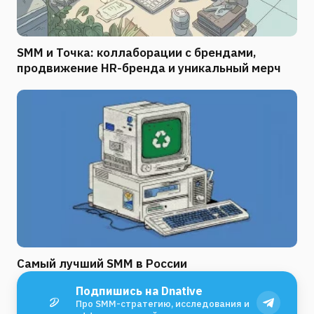
SMM и Точка: коллаборации с брендами,
продвижение HR-бренда и уникальный мерч
Самый лучший SMM в России
Подпишись на Dnative
Про SMM-стратегию, исследования и