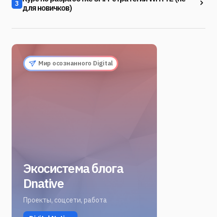
3
для новичков)
Мир осознанного Digital
Экосистема блога
Dnative
Проекты, соцсети, работа