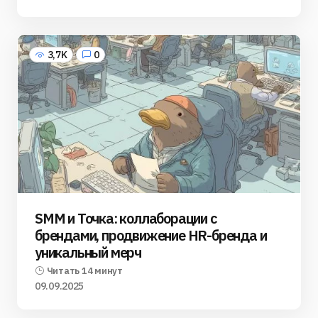
3,7K
0
SMM и Точка: коллаборации с
брендами, продвижение HR-бренда и
уникальный мерч
Читать 14 минут
09.09.2025