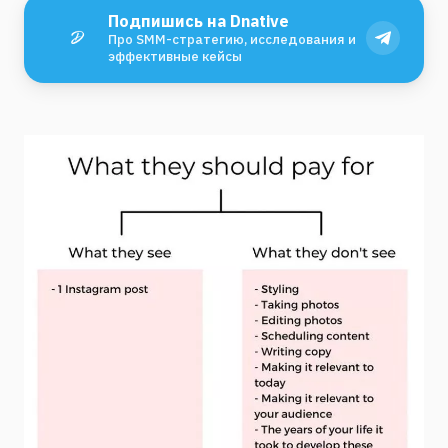
Подпишись на Dnative
Про SMM-стратегию, исследования и
эффективные кейсы