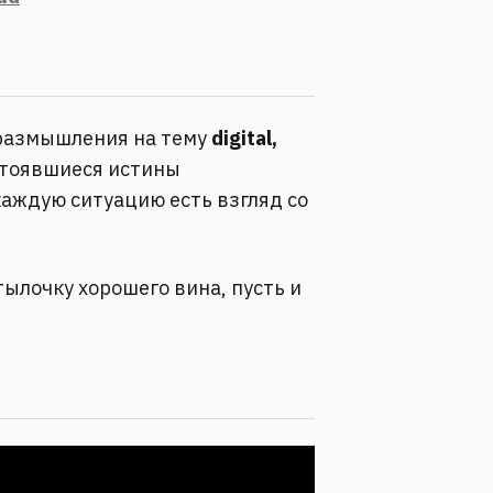
размышления на тему
digital,
устоявшиеся истины
аждую ситуацию есть взгляд со
утылочку хорошего вина, пусть и