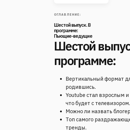
ОГЛАВЛЕНИЕ:
Шестой выпуск. В
программе:
Пьющие-ведущие
Шестой выпус
программе:
Вертикальный формат дл
родившись.
Youtube стал взрослым и
что будет с телевизором
Можно ли назвать блоге
Топ самого раздражающе
тренды.