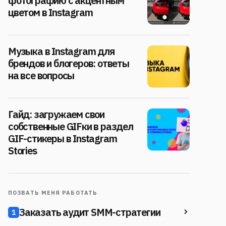
фотографию с акцентным
цветом в Instagram
Музыка в Instagram для
брендов и блогеров: ответы
на все вопросы
Гайд: загружаем свои
собственные GIFки в раздел
GIF-стикеры в Instagram
Stories
ПОЗВАТЬ МЕНЯ РАБОТАТЬ
Заказать аудит SMM-стратегии
1