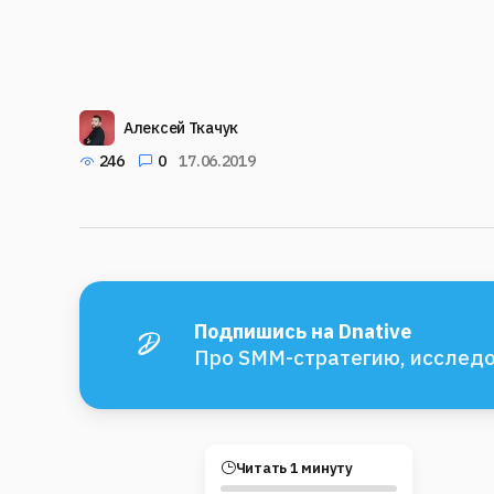
Алексей Ткачук
246
0
17.06.2019
Подпишись на Dnative
Про SMM-стратегию, исследо
Читать 1 минуту