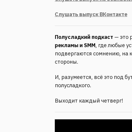
Слушать выпуск ВКонтакте
Полусладкий подкаст
— это 
рекламы и SMM
, где любые 
подвергаются сомнению, на к
стороны.
И, разумеется, всё это под б
полусладкого.
Выходит каждый четверг!