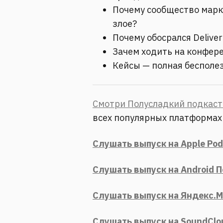
Почему сообщество марк
злое?
Почему обосрался Deliver
Зачем ходить на конфере
Кейсы — полная бесполе
Смотри Полусладкий подкаст 
всех популярных платформах
Слушать выпуск на Apple Pod
Слушать выпуск на Android 
Слушать выпуск на Яндекс.
Слушать выпуск на SoundClo