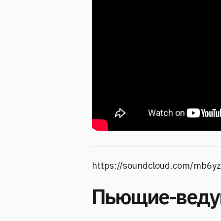
https://soundcloud.com/mb6yz
Пьющие-вед