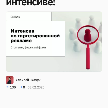
интенсиве!
Алексей Ткачук
130
0
08.02.2020