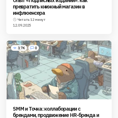
Опыт «Подписных изданий»: как
превратить книжный магазин в
инфлюенсера
Читать 12 минут
12.09.2025
3,7K
0
SMM и Точка: коллаборации с
брендами, продвижение HR-бренда и