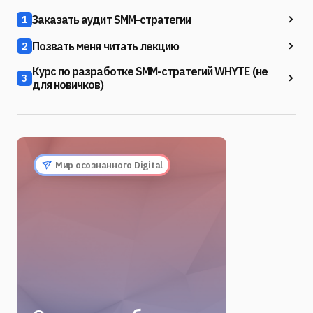
Заказать аудит SMM-стратегии
1
Позвать меня читать лекцию
2
Курс по разработке SMM-стратегий WHYTE (не
3
для новичков)
Мир осознанного Digital