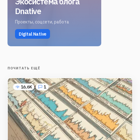
Экосистема блога
Dnative
Проекты, соцсети, работа
Digital Native
ПОЧИТАТЬ ЕЩЁ
16,6K
1