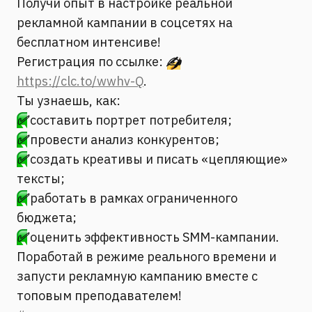
Получи опыт в настройке реальной
рекламной кампании в соцсетях на
бесплатном интенсиве!
Регистрация по ссылке:
✍️
https://clc.to/wwhv-Q
.
Ты узнаешь, как:
✅
составить портрет потребителя;
✅
провести анализ конкурентов;
✅
создать креативы и писать «цепляющие»
тексты;
✅
работать в рамках ограниченного
бюджета;
✅
оценить эффективность SMM-кампании.
Поработай в режиме реального времени и
запусти рекламную кампанию вместе с
топовым преподавателем!