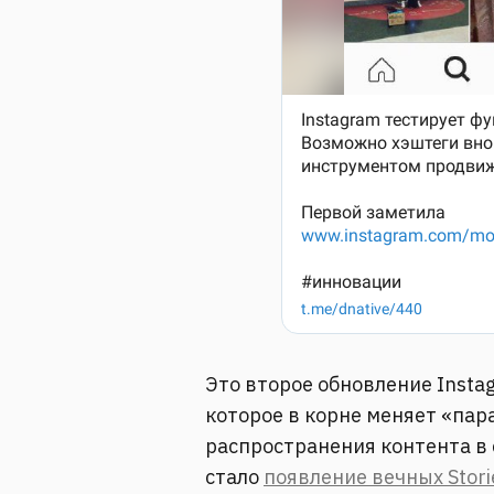
Это второе обновление Insta
которое в корне меняет «пар
распространения контента в 
стало
появление вечных Stori