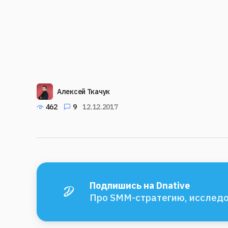
Алексей Ткачук
462
9
12.12.2017
Подпишись на Dnative
Про SMM-стратегию, исследо