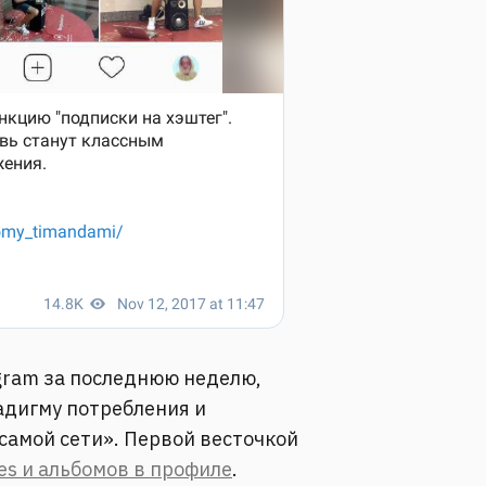
gram за последнюю неделю,
адигму потребления и
самой сети». Первой весточкой
es и альбомов в профиле
.