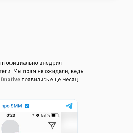
ram официально внедрил
еги. Мы прям не ожидали, ведь
 Dnative
появились ещё месяц