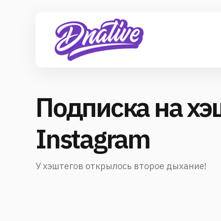
Подписка на хэ
Instagram
У хэштегов открылось второе дыхание!