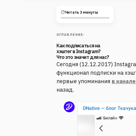
Читать 3 минуты
ОГЛАВЛЕНИЕ:
Как подписаться на
хэштег в Instagram?
Что это значит для нас?
Сегодня (12.12.2017) Instag
функционал подписки на хэшт
первые упоминания
в канале
назад.