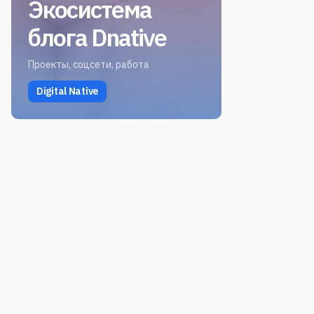
Экосистема
блога Dnative
Проекты, соцсети, работа
Digital Native