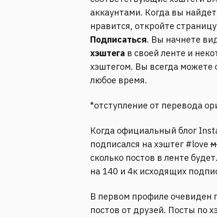
аккаунтами.
Когда вы найдет
нравится, откройте страницу
Подписаться
.
Вы начнете ви
хэштега
в своей ленте и неко
хэштегом.
Вы всегда можете 
любое время.
*отступление от перевода ор
Когда официальный блог Inst
подписался на хэштег #love
м
сколько постов в ленте будет
на 140 и 4к исходящих подпи
В первом профиле очевиден 
постов от друзей. Посты по 