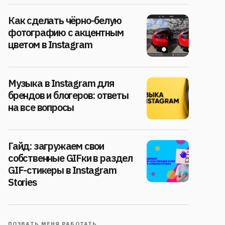
Как сделать чёрно-белую
фотографию с акцентным
цветом в Instagram
Музыка в Instagram для
брендов и блогеров: ответы
на все вопросы
Гайд: загружаем свои
собственные GIFки в раздел
GIF-стикеры в Instagram
Stories
ПОЗВАТЬ МЕНЯ РАБОТАТЬ