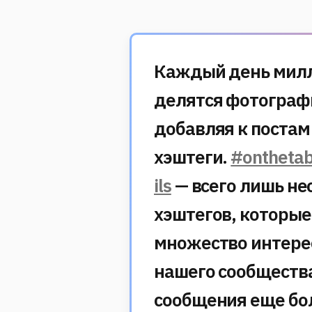
Каждый день мил
делятся фотограф
добавляя к поста
хэштеги.
#onthetab
ils
— всего лишь не
хэштегов, которы
множество интерес
нашего сообществ
сообщения еще бо