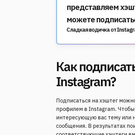
представляем хэшт
можете подписать
Сладкая водичка от Instagr
Как подписать
Instagram?
Подписаться на хэштег можн
профилем в Instagram.
Чтобы
интересующую вас тему или н
сообщения.
В результатах по
соответствующие хэштеги вм