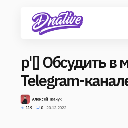
p'[] Обсудить в
Telegram-канал
Алексей Ткачук
119
0
20.12.2022