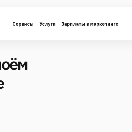
Сервисы
Услуги
Зарплаты в маркетинге
 моём
е