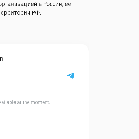
рганизацией в России, её
территории РФ.
m