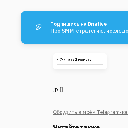
Подпишись на Dnative
Про SMM-стратегию, исследо
Читать 1 минуту
;p'[]
Обсудить в моём Telegram-к
Читайте также