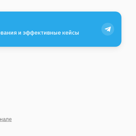
вания и эффективные кейсы
анале