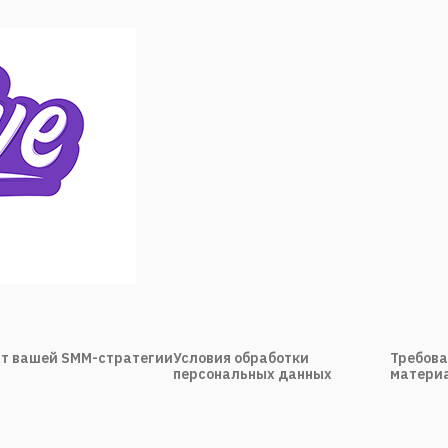
т вашей SMM-стратегии
Условия обработки
Требова
персональных данных
материа