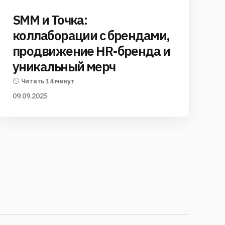
SMM и Точка:
коллаборации с брендами,
продвижение HR-бренда и
уникальный мерч
Читать 14 минут
09.09.2025