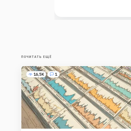
ПОЧИТАТЬ ЕЩЁ
16,5K
1