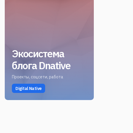
Экосистема
блога Dnative
Проекты, соцсети, работа
Digital Native