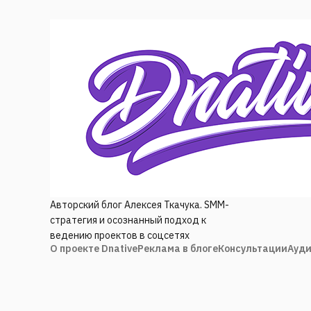
Авторский блог Алексея Ткачука. SMM-
стратегия и осознанный подход к
ведению проектов в соцсетях
О проекте Dnative
Реклама в блоге
Консультации
Ауди