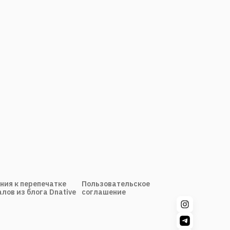
ния к перепечатке
Пользовательское
лов из блога Dnative
соглашение