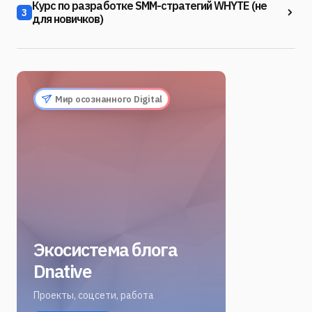
Курс по разработке SMM-стратегий WHYTE (не
3
для новичков)
Мир осознанного Digital
Экосистема блога
Dnative
Проекты, соцсети, работа