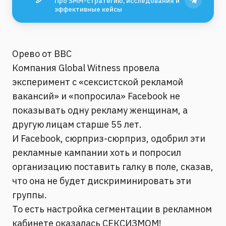
Про SMM-стратегию, исследования и
эффективные кейсы
Орево от BBC
Компания Global Witness провела
эксперимент с «сексистской рекламой
вакансий» и «попросила» Facebook не
показывать одну рекламу женщинам, а
другую лицам старше 55 лет.
И Facebook, сюрприз-сюрприз, одобрил эти
рекламные кампании хоть и попросил
организацию поставить галку в поле, сказав,
что она не будет дискриминировать эти
группы.
То есть настройка сегментации в рекламном
кабинете оказалась СЕКСИЗМОМ!