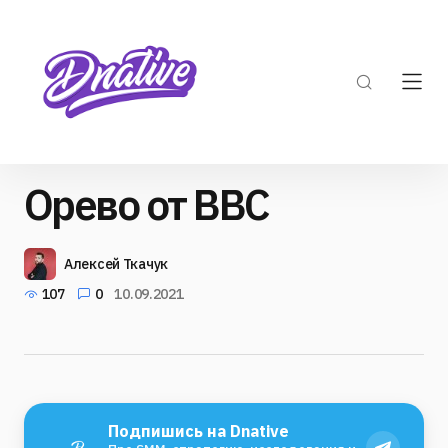
Орево от BBC
Алексей Ткачук
107
0
10.09.2021
Подпишись на Dnative