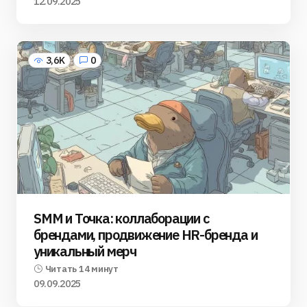
12.09.2025
3,6K
0
SMM и Точка: коллаборации с
брендами, продвижение HR-бренда и
уникальный мерч
Читать 14 минут
09.09.2025