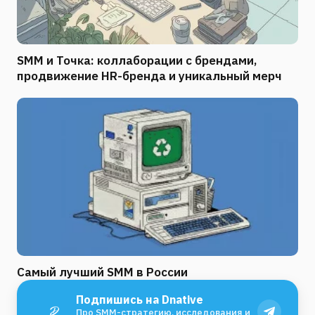
SMM и Точка: коллаборации с брендами,
продвижение HR-бренда и уникальный мерч
Самый лучший SMM в России
Подпишись на Dnative
Про SMM-стратегию, исследования и