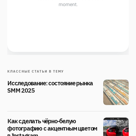
КЛАССНЫЕ СТАТЬИ В ТЕМУ
Исследование: состояние рынка
SMM 2025
Как сделать чёрно-белую
фотографию с акцентным цветом
в Instagram