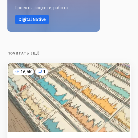
Проекты, соцсети, работа
Digital Native
ПОЧИТАТЬ ЕЩЁ
16,6K
1