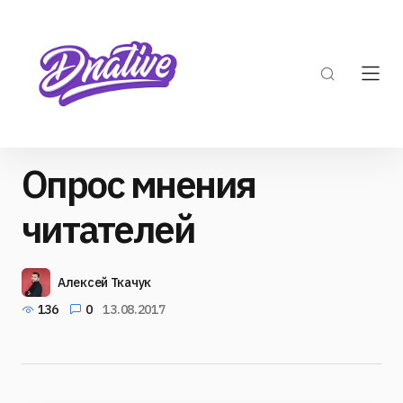
Опрос мнения
читателей
Алексей Ткачук
136
0
13.08.2017