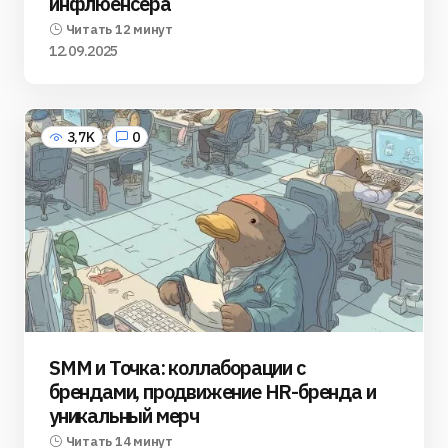
инфлюенсера
Читать 12 минут
12.09.2025
3,7K
0
SMM и Точка: коллаборации с
брендами, продвижение HR-бренда и
уникальный мерч
Читать 14 минут