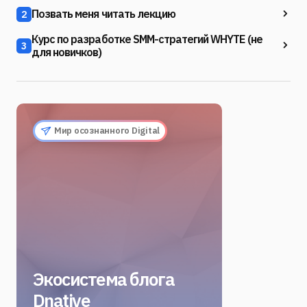
Позвать меня читать лекцию
2
Курс по разработке SMM-стратегий WHYTE (не
3
для новичков)
Мир осознанного Digital
Экосистема блога
Dnative