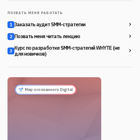
ПОЗВАТЬ МЕНЯ РАБОТАТЬ
Заказать аудит SMM-стратегии
1
Позвать меня читать лекцию
2
Курс по разработке SMM-стратегий WHYTE (не
3
для новичков)
Мир осознанного Digital