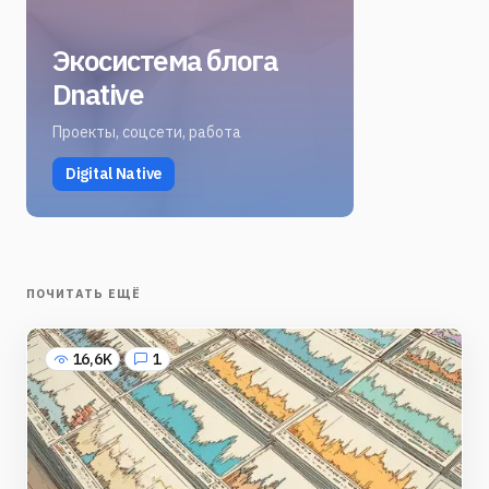
Экосистема блога
Dnative
Проекты, соцсети, работа
Digital Native
ПОЧИТАТЬ ЕЩЁ
16,6K
1