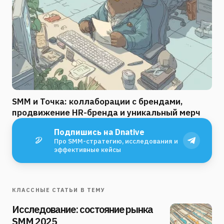
SMM и Точка: коллаборации с брендами,
продвижение HR-бренда и уникальный мерч
Подпишись на Dnative
Про SMM-стратегию, исследования и
эффективные кейсы
КЛАССНЫЕ СТАТЬИ В ТЕМУ
Исследование: состояние рынка
SMM 2025