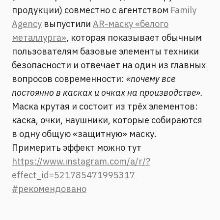
продукции) совместно с агентством
Family
Agency
выпустили
AR-маску «белого
металлурга»
, которая показывает обычным
пользователям базовые элементы техники
безопасности и отвечает на один из главных
вопросов современности:
«почему все
постоянно в касках и очках на производстве».
Маска крутая и состоит из трёх элементов:
каска, очки, наушники, которые собираются
в одну общую «защитную» маску.
Примерить эффект можно тут
https://www.instagram.com/a/r/?
effect_id=521785471995317
#рекомендовано