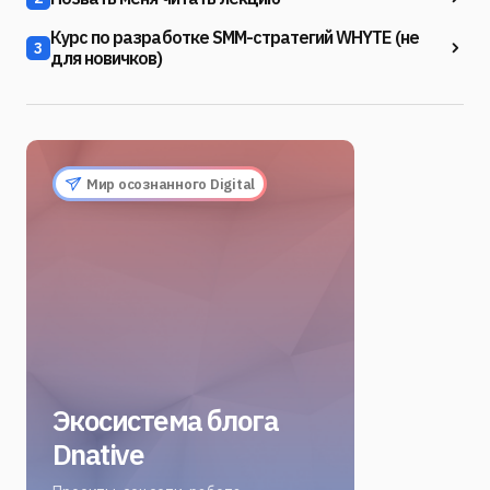
Курс по разработке SMM-стратегий WHYTE (не
3
для новичков)
Мир осознанного Digital
Экосистема блога
Dnative