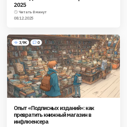
2025
Читать 8 минут
08.12.2025
3,9K
0
Опыт «Подписных изданий»: как
превратить книжный магазин в
инфлюенсера