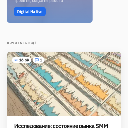
Проекты, соцсети, работа
Digital Native
ПОЧИТАТЬ ЕЩЁ
16,6K
1
Исследование: состояние рынка SMM