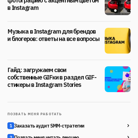
фотографию с акцентным цветом
в Instagram
Музыка в Instagram для брендов
и блогеров: ответы на все вопросы
Гайд: загружаем свои
собственные GIFки в раздел GIF-
стикеры в Instagram Stories
ПОЗВАТЬ МЕНЯ РАБОТАТЬ
Заказать аудит SMM-стратегии
1
Позвать меня читать лекцию
2