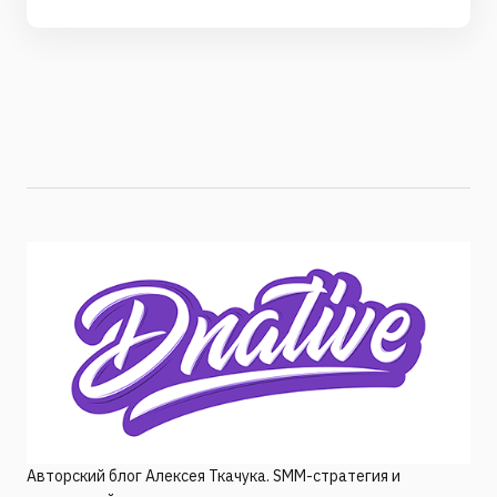
Авторский блог Алексея Ткачука. SMM-стратегия и