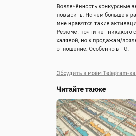
Вовлечённость конкурсные а
повысить. Но чем больше я р
мне нравятся такие активаци
Резюме: почти нет никакого 
халявой, но к продажам/лоял
отношение. Особенно в TG.
Обсудить в моём Telegram-к
Читайте также