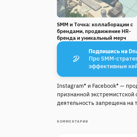
SMM и Точка: коллаборации с
брендами, продвижение HR-
бренда и уникальный мерч
Подпишись на Dna
Про SMM-стратег
эффективные ке
Instagram* и Facebook* — пр
признанной экстремистской о
деятельность запрещена на 
КОММЕНТАРИИ