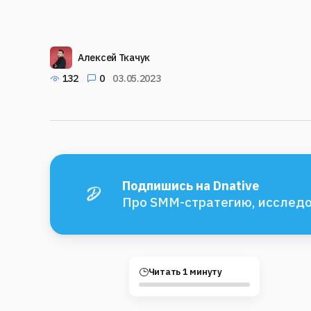
Алексей Ткачук
132
0
03.05.2023
Подпишись на Dnative
Про SMM-стратегию, исследо
Читать 1 минуту