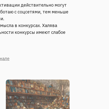
ктивации действительно могут
аботаю с соцсетями, тем меньше
и.
смысла в конкурсах. Халява
ьности конкурсы имеют слабое
анале