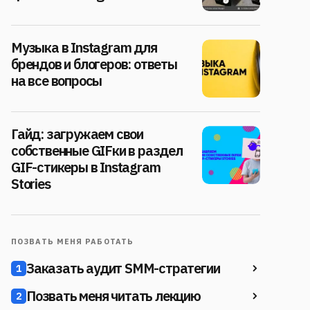
Музыка в Instagram для
брендов и блогеров: ответы
на все вопросы
Гайд: загружаем свои
собственные GIFки в раздел
GIF-стикеры в Instagram
Stories
ПОЗВАТЬ МЕНЯ РАБОТАТЬ
Заказать аудит SMM-стратегии
1
Позвать меня читать лекцию
2