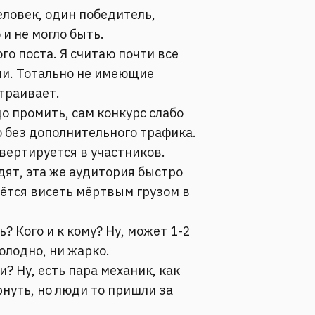
еловек, один победитель,
 и не могло быть.
ого поста. Я считаю почти все
и. Тотально не имеющие
страивает.
о промить, сам конкурс слабо
 без дополнительного трафика.
вертируется в участников.
дят, эта же аудитория быстро
ётся висеть мёртвым грузом в
 Кого и к кому? Ну, может 1-2
олодно, ни жарко.
? Ну, есть пара механик, как
нуть, но люди то пришли за