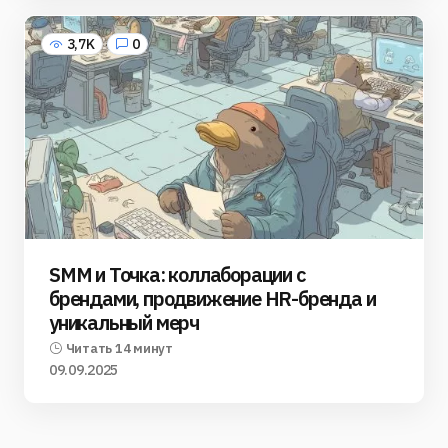
3,7K
0
SMM и Точка: коллаборации с
брендами, продвижение HR-бренда и
уникальный мерч
Читать 14 минут
09.09.2025