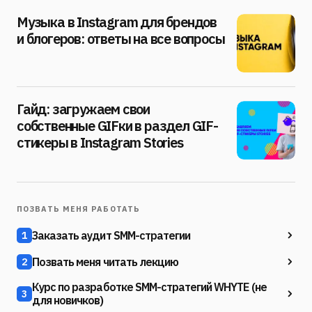
Музыка в Instagram для брендов
и блогеров: ответы на все вопросы
Гайд: загружаем свои
собственные GIFки в раздел GIF-
стикеры в Instagram Stories
ПОЗВАТЬ МЕНЯ РАБОТАТЬ
Заказать аудит SMM-стратегии
1
Позвать меня читать лекцию
2
Курс по разработке SMM-стратегий WHYTE (не
3
для новичков)