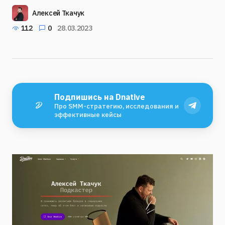
Алексей Ткачук
112
0
28.03.2023
Подпишись на Dnative
Про SMM-стратегию, исследования и
эффективные кейсы