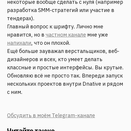
некоторые вообще сделать с нуля (например
разработка SMM-стратегий или участие в
тендерах).
Главный вопрос к шрифту. Лично мне
нравится, но в
частном канале
мне уже
напихали
, что он плохой.
Ещё больше зауважал верстальщиков, веб-
дизайнеров и всех, кто умеет делать
классные и простые интерфейсы. Вы крутые.
Обновляю всё не просто так. Впереди запуск
нескольких проектов внутри Dnative и рядом
с ним.
Обсудить в моём Telegram-канале
Читайте также