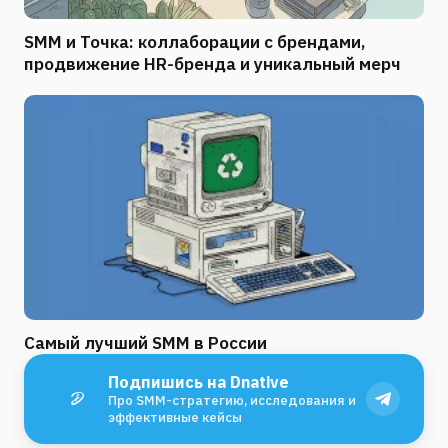
SMM и Точка: коллаборации с брендами,
продвижение HR-бренда и уникальный мерч
Самый лучший SMM в России
Подпишись на Dnative
Про SMM-стратегию, исследования и
эффективные кейсы