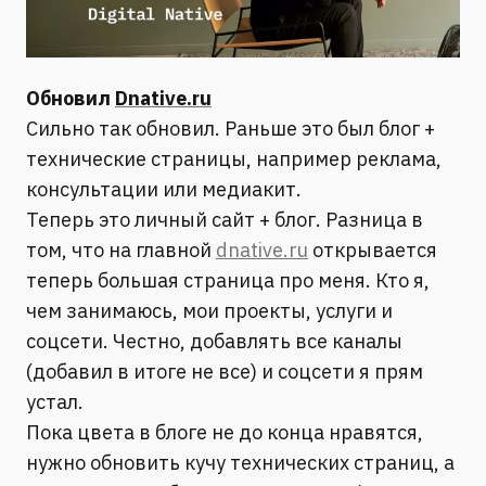
Обновил
Dnative.ru
Сильно так обновил. Раньше это был блог +
технические страницы, например реклама,
консультации или медиакит.
Теперь это личный сайт + блог. Разница в
том, что на главной
dnative.ru
открывается
теперь большая страница про меня. Кто я,
чем занимаюсь, мои проекты, услуги и
соцсети. Честно, добавлять все каналы
(добавил в итоге не все) и соцсети я прям
устал.
Пока цвета в блоге не до конца нравятся,
нужно обновить кучу технических страниц, а