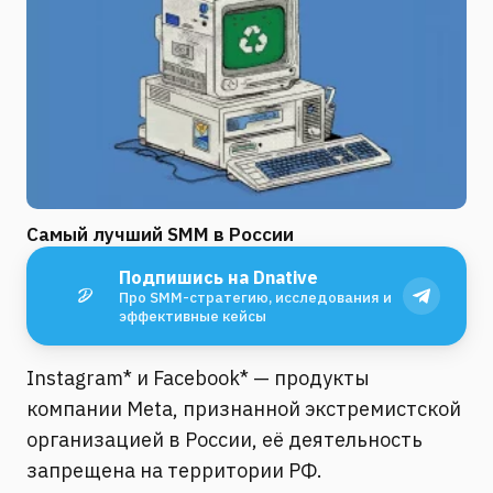
Самый лучший SMM в России
Подпишись на Dnative
Про SMM-стратегию, исследования и
эффективные кейсы
Instagram* и Facebook* — продукты
компании Meta, признанной экстремистской
организацией в России, её деятельность
запрещена на территории РФ.