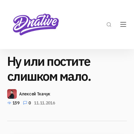
Ну или постите
слишком мало.
Алексей Ткачук
159
0
11.11.2016