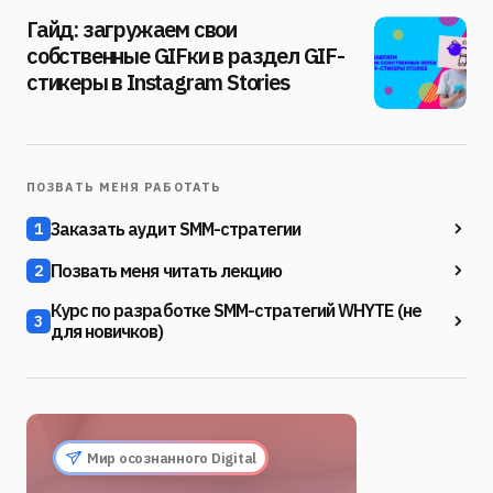
Гайд: загружаем свои
собственные GIFки в раздел GIF-
стикеры в Instagram Stories
ПОЗВАТЬ МЕНЯ РАБОТАТЬ
Заказать аудит SMM-стратегии
1
Позвать меня читать лекцию
2
Курс по разработке SMM-стратегий WHYTE (не
3
для новичков)
Мир осознанного Digital