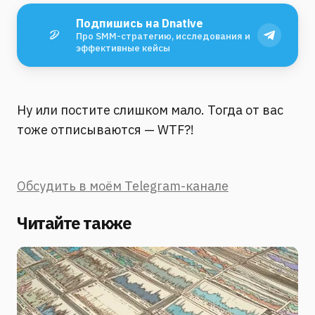
Подпишись на Dnative
Про SMM-стратегию, исследования и
эффективные кейсы
Ну или постите слишком мало. Тогда от вас
тоже отписываются — WTF?!
Обсудить в моём Telegram-канале
Читайте также