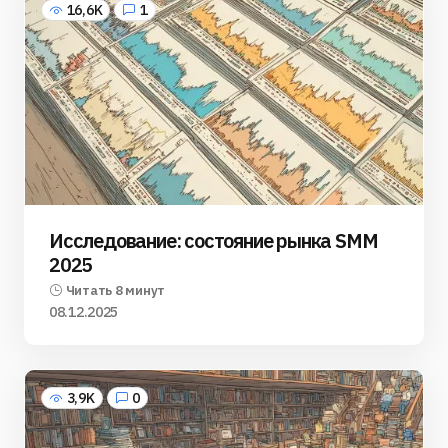
16,6K
1
Исследование: состояние рынка SMM
2025
Читать 8 минут
08.12.2025
3,9K
0