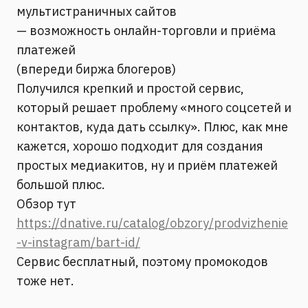
мультистраничных сайтов
— возможность онлайн-торговли и приёма
платежей
(впереди биржа блогеров)
Получился крепкий и простой сервис,
который решает проблему «много соцсетей и
контактов, куда дать ссылку». Плюс, как мне
кажется, хорошо подходит для создания
простых медиакитов, ну и приём платежей
большой плюс.
Обзор тут
https://dnative.ru/catalog/obzory/prodvizhenie
-v-instagram/bart-id/
Сервис бесплатный, поэтому промокодов
тоже нет.