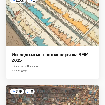
16,6K
1
Исследование: состояние рынка SMM
2025
Читать 8 минут
08.12.2025
3,9K
0