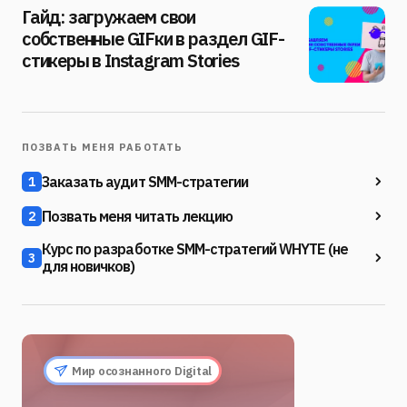
Гайд: загружаем свои
собственные GIFки в раздел GIF-
стикеры в Instagram Stories
ПОЗВАТЬ МЕНЯ РАБОТАТЬ
Заказать аудит SMM-стратегии
1
Позвать меня читать лекцию
2
Курс по разработке SMM-стратегий WHYTE (не
3
для новичков)
Мир осознанного Digital