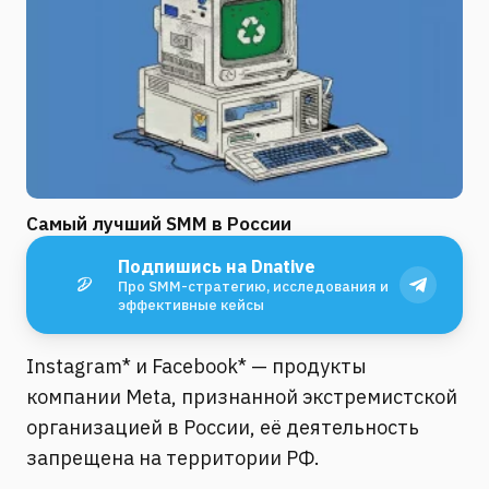
Самый лучший SMM в России
Подпишись на Dnative
Про SMM-стратегию, исследования и
эффективные кейсы
Instagram* и Facebook* — продукты
компании Meta, признанной экстремистской
организацией в России, её деятельность
запрещена на территории РФ.