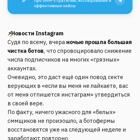
Про SMM-стратегию, исследования и
эффективные кейсы
⚡️
Новости Instagram
Судя по всему, вчера
ночью прошла большая
чистка ботов
, что спровоцировало снижение
числа подписчиков на многих «грязных»
аккаунтах.
Очевидно, это даст ещё один повод секте
верующих в «если вы меня не лайкаете, вас
от меня отпишется инстаграм» утвердиться
в своей вере.
По факту, ничего ужасного для «белых»
сммщиков не произошло, а ботофермы
восстановятся уже на следующей неделе и
заработают повторно.