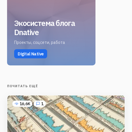
Экосистема блога
Dnative
Проекты, соцсети, работа
Digital Native
ПОЧИТАТЬ ЕЩЁ
16,6K
1