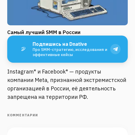
Самый лучший SMM в России
Подпишись на Dnative
Про SMM-стратегию, исследования и
эффективные кейсы
Instagram* и Facebook* — продукты
компании Meta, признанной экстремистской
организацией в России, её деятельность
запрещена на территории РФ.
КОММЕНТАРИИ