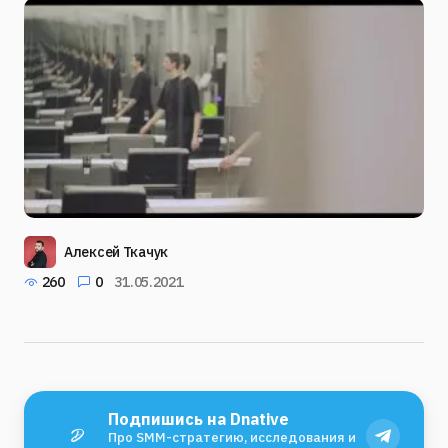
Алексей Ткачук
260
0
31.05.2021
Подпишись на Dnative
Про SMM-стратегию, исследования и