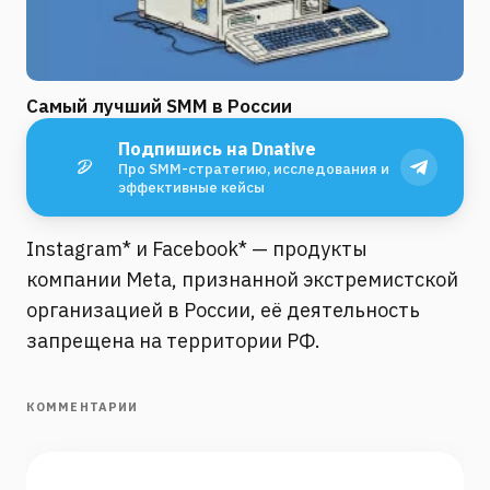
Самый лучший SMM в России
Подпишись на Dnative
Про SMM-стратегию, исследования и
эффективные кейсы
Instagram* и Facebook* — продукты
компании Meta, признанной экстремистской
организацией в России, её деятельность
запрещена на территории РФ.
КОММЕНТАРИИ