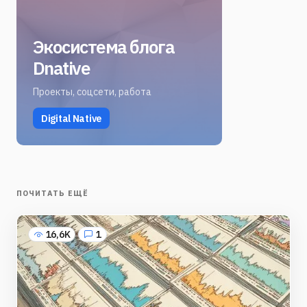
Экосистема блога
Dnative
Проекты, соцсети, работа
Digital Native
ПОЧИТАТЬ ЕЩЁ
16,6K
1