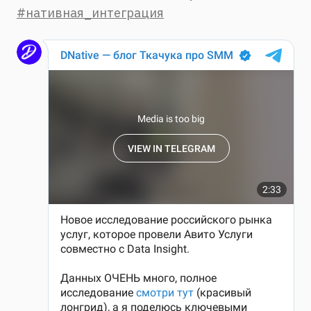
#нативная_интеграция