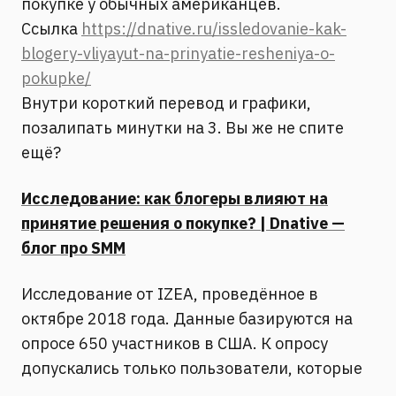
покупке у обычных американцев.
Ссылка
https://dnative.ru/issledovanie-kak-
blogery-vliyayut-na-prinyatie-resheniya-o-
pokupke/
Внутри короткий перевод и графики,
позалипать минутки на 3. Вы же не спите
ещё?
Исследование: как блогеры влияют на
принятие решения о покупке? | Dnative —
блог про SMM
Исследование от IZEA, проведённое в
октябре 2018 года. Данные базируются на
опросе 650 участников в США. К опросу
допускались только пользователи, которые