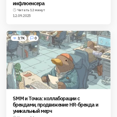
инфлюенсера
Читать 12 минут
12.09.2025
3,7K
0
SMM и Точка: коллаборации с
брендами, продвижение HR-бренда и
уникальный мерч