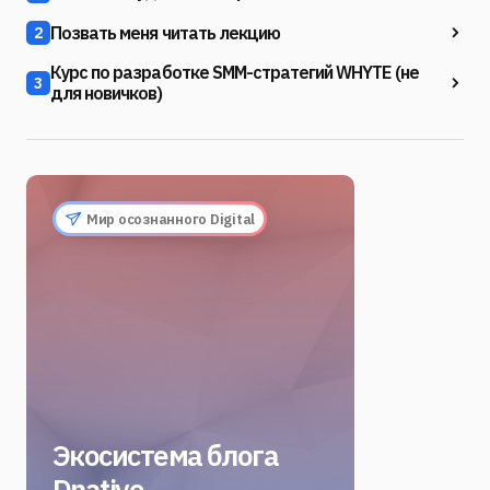
Позвать меня читать лекцию
2
Курс по разработке SMM-стратегий WHYTE (не
3
для новичков)
Мир осознанного Digital
Экосистема блога
Dnative