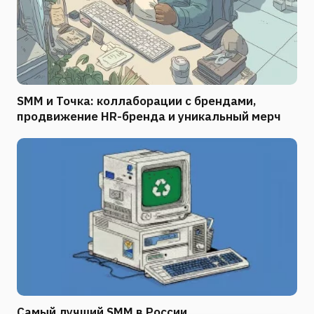
SMM и Точка: коллаборации с брендами,
продвижение HR-бренда и уникальный мерч
Самый лучший SMM в России