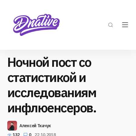
Ночной пост со
статистикой и
исследованиям
инфлюенсеров.
Алексей Ткачук
132
0
22.10.2018