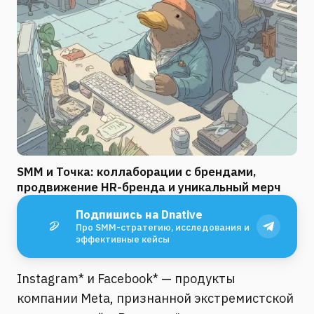
SMM и Точка: коллаборации с брендами,
продвижение HR-бренда и уникальный мерч
Подпишись на Dnative
Про SMM-стратегию, исследования и
эффективные кейсы
Instagram* и Facebook* — продукты
компании Meta, признанной экстремистской