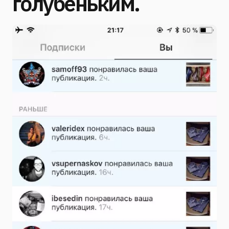
голубеньким.