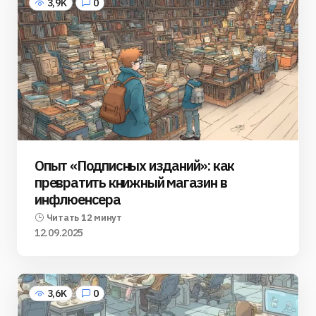
3,9K
0
Опыт «Подписных изданий»: как
превратить книжный магазин в
инфлюенсера
Читать 12 минут
12.09.2025
3,6K
0