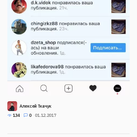
Алексей Ткачук
134
0
01.12.2017