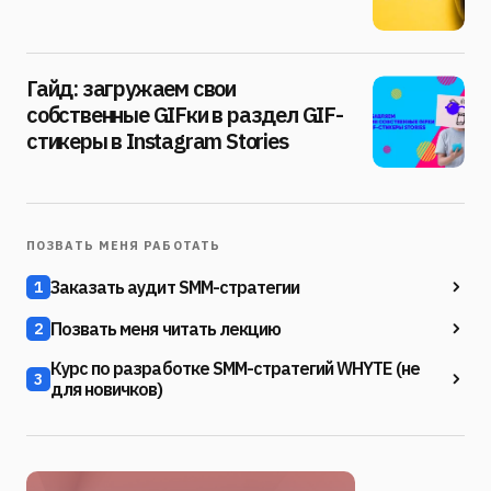
Гайд: загружаем свои
собственные GIFки в раздел GIF-
стикеры в Instagram Stories
ПОЗВАТЬ МЕНЯ РАБОТАТЬ
Заказать аудит SMM-стратегии
1
Позвать меня читать лекцию
2
Курс по разработке SMM-стратегий WHYTE (не
3
для новичков)