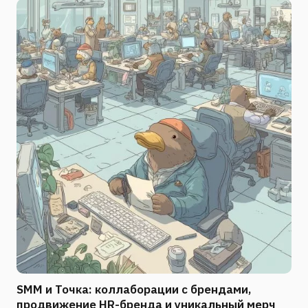
SMM и Точка: коллаборации с брендами,
продвижение HR-бренда и уникальный мерч