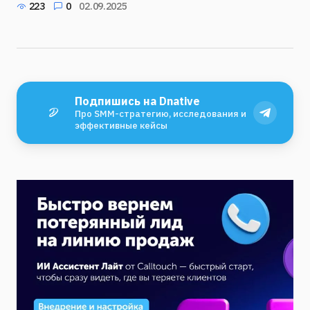
223
0
02.09.2025
Подпишись на Dnative
Про SMM-стратегию, исследования и
эффективные кейсы