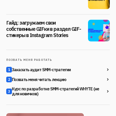
Гайд: загружаем свои
собственные GIFки в раздел GIF-
стикеры в Instagram Stories
ПОЗВАТЬ МЕНЯ РАБОТАТЬ
Заказать аудит SMM-стратегии
1
Позвать меня читать лекцию
2
Курс по разработке SMM-стратегий WHYTE (не
3
для новичков)