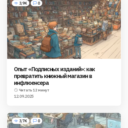
3,9K
0
Опыт «Подписных изданий»: как
превратить книжный магазин в
инфлюенсера
Читать 12 минут
12.09.2025
3,7K
0