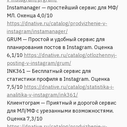
Instamanager — простейший сервис для МФ/
МЛ. Окенца 4,0/10
https://dnative.ru/catalog/prodvizhenie-v-
instagram/instamanager/
GRUM — Простой и удобный сервис для
планирования постов в Instagram. Оценка
6,1/10
https://dnative.ru/catalog/otlozhennyj-
posting-v-instagram/grum/
INK361 — Бесплатный сервис для
статистики профиля в Instagram. Оценка
7,5/10
https://dnative.ru/catalog/statistika-i-
analitika-v-instagram/ink361/
Клиентограм — Приятный и дорогой сервис
для МЛ/МФ с урезанными возможностями.
Оценка 7,3/10
https://dnative.ru/catalog/prodvizhenie-v-