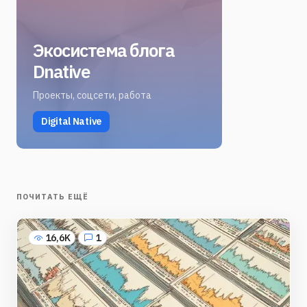
Экосистема блога
Dnative
Проекты, соцсети, работа
Digital Native
ПОЧИТАТЬ ЕЩЁ
16,6K
1