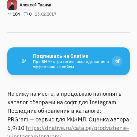
Алексей Ткачук
184
0
15.02.2017
Подпишись на Dnative
Про SMM-стратегию, исследования и
эффективные кейсы
Не сижу на месте, а продолжаю наполнять
каталог обзорами на софт для Instagram.
Последние обновления в каталоге:
PRGram — сервис для МФ/МЛ. Оценка автора
6,9/10
https://dnative.ru/catalog/prodvizhenie-
v-instagram/prgram/