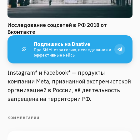
Исследование соцсетей в РФ 2018 от
Вконтакте
Подпишись на Dnative
Про SMM-стратегию, исследования и
эффективные кейсы
Instagram* и Facebook* — продукты
компании Meta, признанной экстремистской
организацией в России, её деятельность
запрещена на территории РФ.
КОММЕНТАРИИ