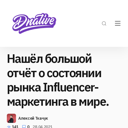
Нашёл большой
отчёт о состоянии
рынка Influencer-
маркетинга в мире.
Алексей Ткачук
141
0
28.04.2021