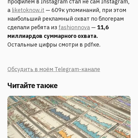
профилем в Instagram стал не сам Instagram,
а
liketoknow.it
— 609к упоминаний, при этом
наибольший рекламный охват по блогерам
сделали ребята из
fashionnova
—
11,6
миллиардов суммарного охвата.
Остальные цифры смотри в pdfке.
Обсудить в моём Telegram-канале
Читайте также