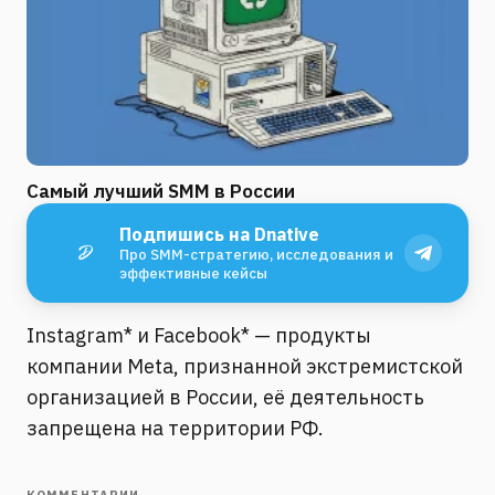
Самый лучший SMM в России
Подпишись на Dnative
Про SMM-стратегию, исследования и
эффективные кейсы
Instagram* и Facebook* — продукты
компании Meta, признанной экстремистской
организацией в России, её деятельность
запрещена на территории РФ.