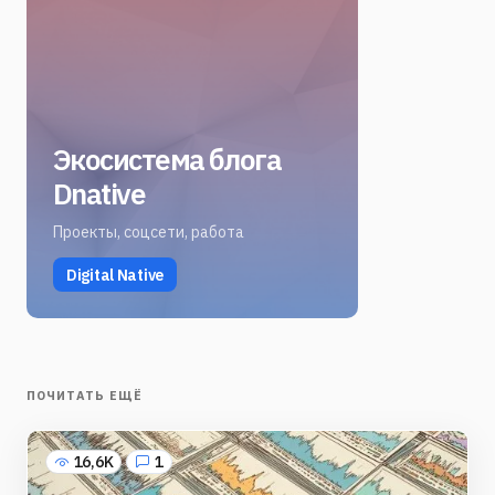
Экосистема блога
Dnative
Проекты, соцсети, работа
Digital Native
ПОЧИТАТЬ ЕЩЁ
16,6K
1