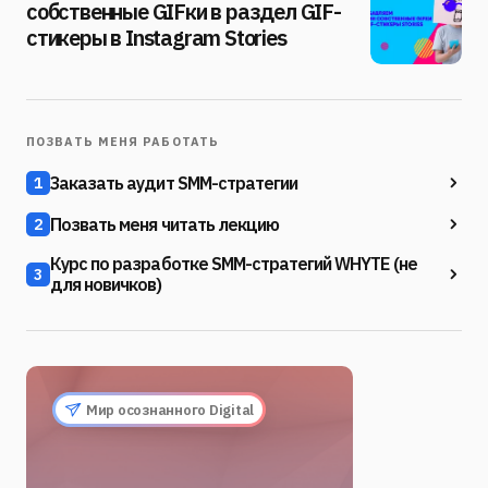
собственные GIFки в раздел GIF-
стикеры в Instagram Stories
ПОЗВАТЬ МЕНЯ РАБОТАТЬ
Заказать аудит SMM-стратегии
1
Позвать меня читать лекцию
2
Курс по разработке SMM-стратегий WHYTE (не
3
для новичков)
Мир осознанного Digital