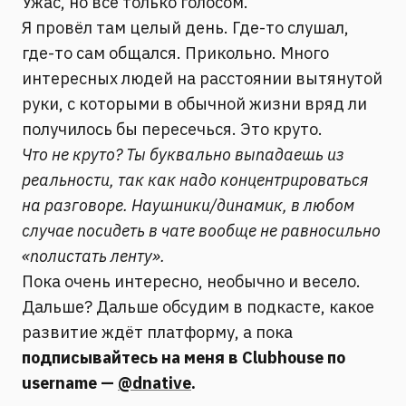
Ужас, но всё только голосом.
Я провёл там целый день. Где-то слушал,
где-то сам общался. Прикольно. Много
интересных людей на расстоянии вытянутой
руки, с которыми в обычной жизни вряд ли
получилось бы пересечься. Это круто.
Что не круто? Ты буквально выпадаешь из
реальности, так как надо концентрироваться
на разговоре. Наушники/динамик, в любом
случае посидеть в чате вообще не равносильно
«полистать ленту».
Пока очень интересно, необычно и весело.
Дальше? Дальше обсудим в подкасте, какое
развитие ждёт платформу, а пока
подписывайтесь на меня в Clubhouse по
username —
@dnative
.