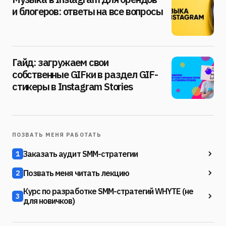
и блогеров: ответы на все вопросы
Гайд: загружаем свои
собственные GIFки в раздел GIF-
стикеры в Instagram Stories
ПОЗВАТЬ МЕНЯ РАБОТАТЬ
Заказать аудит SMM-стратегии
1
Позвать меня читать лекцию
2
Курс по разработке SMM-стратегий WHYTE (не
3
для новичков)