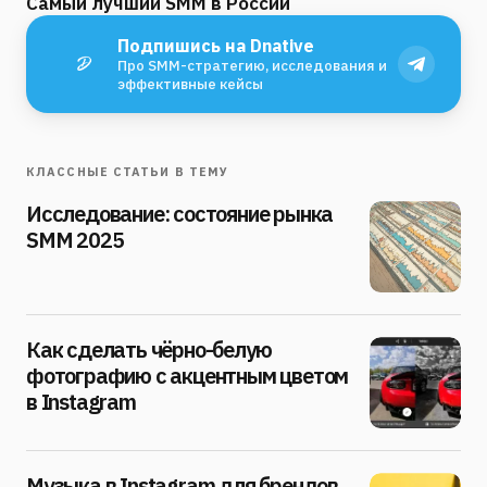
Самый лучший SMM в России
Подпишись на Dnative
Про SMM-стратегию, исследования и
эффективные кейсы
КЛАССНЫЕ СТАТЬИ В ТЕМУ
Исследование: состояние рынка
SMM 2025
Как сделать чёрно-белую
фотографию с акцентным цветом
в Instagram
Музыка в Instagram для брендов