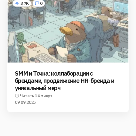
3,7K
0
SMM и Точка: коллаборации с
брендами, продвижение HR-бренда и
уникальный мерч
Читать 14 минут
09.09.2025