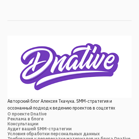
Авторский блог Алексея Ткачука. SMM-стратегия и
осознанный подход к ведению проектов в соцсетях
О проекте Dnative
Реклама в блоге
Консультации
Аудит вашей SMM-стратегии
Условия обработки персональных данных
Требования к перепечатке материалов из блога Dnative