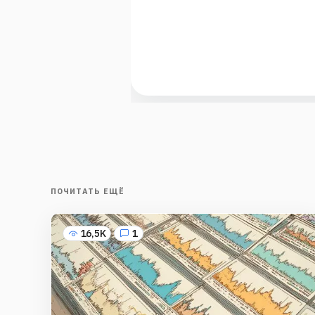
ПОЧИТАТЬ ЕЩЁ
16,5K
1