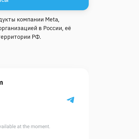
одукты компании Meta,
рганизацией в России, её
территории РФ.
m