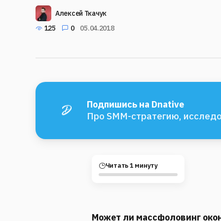
Алексей Ткачук
125
0
05.04.2018
Подпишись на Dnative
Про SMM-стратегию, исследо
Читать 1 минуту
Может ли массфоловинг око