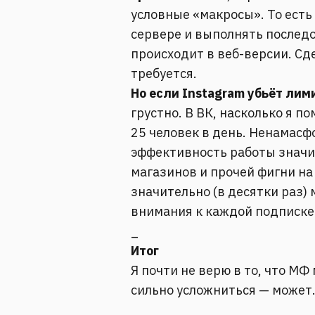
условные «макросы». То есть 
сервере и выполнять последо
происходит в веб-версии. Сде
требуется.
Но если Instagram убьёт лим
грустно. В ВК, насколько я п
25 человек в день. Ненамасф
эффективность работы значи
магазинов и прочей фигни на
значительно (в десятки раз)
внимания к каждой подписке
_
Итог
Я почти не верю в то, что МФ
сильно усложниться — может