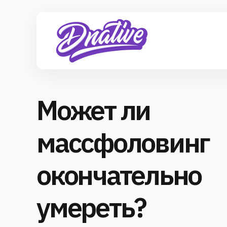
Может ли
массфоловинг
окончательно
умереть?