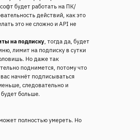
софт будет работать на ПК/
вательность действий, как это
лать это не сложно и API не
иты на подписку
, тогда да, будет
омню, лимит на подписку в сутки
оловишь. Но даже так
тельно поднимется, потому что
 вас начнёт подписываться
 меньше, следовательно и
 будет больше.
 может полностью умереть. Но
.