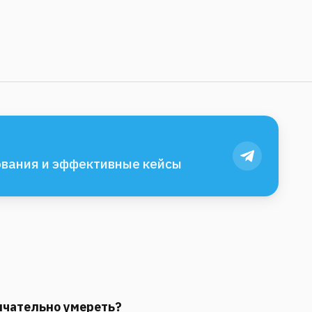
вания и эффективные кейсы
нчательно умереть?