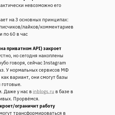
рактически невозможно его
ает на 3 основных принципах:
дписчиков/лайков/комментариев
 по 60 в час
 на приватном API) закроет
рустно, но сегодня накоплены
убо говоря, сейчас Instagram
аз. У нормальных сервисов МФ
, как вариант, они смогут базы
 готовые.
. Даже у нас в
inblogs.ru
в базе в
ивых. Прорвёмся.
акроет/ограничит работу
 могут трансформироваться в