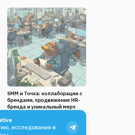
SMM и Точка: коллаборации с
брендами, продвижение HR-
бренда и уникальный мерч
tive
ию, исследования и
йсы