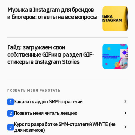
Музыка в Instagram для брендов
и блогеров: ответы на все вопросы
Гайд: загружаем свои
собственные GIFки в раздел GIF-
стикеры в Instagram Stories
ПОЗВАТЬ МЕНЯ РАБОТАТЬ
Заказать аудит SMM-стратегии
1
Позвать меня читать лекцию
2
Курс по разработке SMM-стратегий WHYTE (не
3
для новичков)