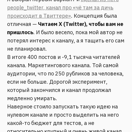
people_twitter, канал про «чё там за дичь
происходит в Твиттере»
. Концепция была
отличная —
Читаем X (Twitter), чтобы вам не
пришлось
. И было весело, пока мой автор не
потерял интерес к каналу, а я тащить его сам
не планировал.
В итоге 400 постов и -9,1 тысяча читателей
канала. Маркетингового канала. Той самой
аудитории, что по 250 рубликов за человека,
если не больше. Дорогой эксперимент,
который закончился и канал продолжал
медленно умирать.
Наверное стоило запускать такую идею на
нулевом канале и просто выделить на него
какой-то бюджет для тестов, а не
относительно крупный и очень живой канал