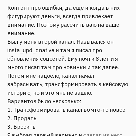
Контент про ошибки, да ещё и когда в них
фигурируют деньги, всегда привлекает
внимание. Поэтому рассчитываю на ваше
внимание.
Был у меня второй канал. Назывался он
insta_upd_dnative и там я писал про
обновления соцсетей. Ему почти 8 лет и я
много писал там про новинки и так далее.
Потом мне надоело, канал начал
забрасывать, трансформировать в кейсовую
историю, но и это мне не зашло.
Вариантов было несколько:
1. Трансформировать канал во что-то новое
2. Продать
3. Бросить
Я выбрал первый вариант и
сделал из него