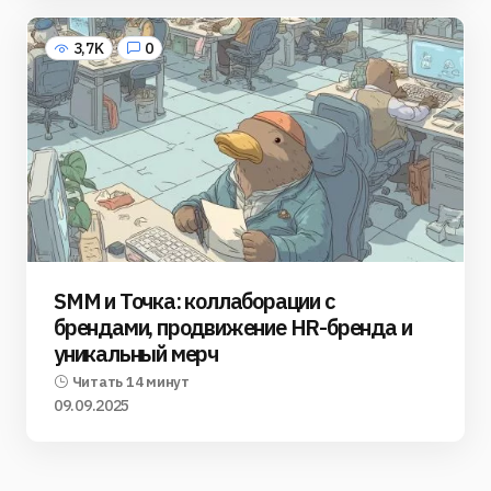
3,7K
0
SMM и Точка: коллаборации с
брендами, продвижение HR-бренда и
уникальный мерч
Читать 14 минут
09.09.2025