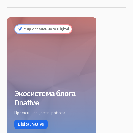
Мир осознанного Digital
Экосистема блога
Dnative
Проекты, соцсети, работа
Digital Native