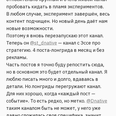
пробовать кидать в пламя экспериментов.
В любом случае, эксперимент завершён, весь
контент подчищен. Но новый день даёт нам
новые возможности.
Поэтому я вновь перезапускаю этот канал.
Теперь он
@st_dnative
— канал с Эссе про
стратегию. 4 поста-лонгрида в месяц и без
рекламы.
Часть постов я точно буду репостить сюда,
но в основном это будет отдельный канал. Я
люблю писать много и долго, вдаваясь в
детали. Но лонгриды перегружают канал.
Для них хорошо, когда «каждый пост —
событие». То есть редко, но метко.
@Dnative
таким каналом быть не может, у него уже
давно сложилась своя специфика, значит