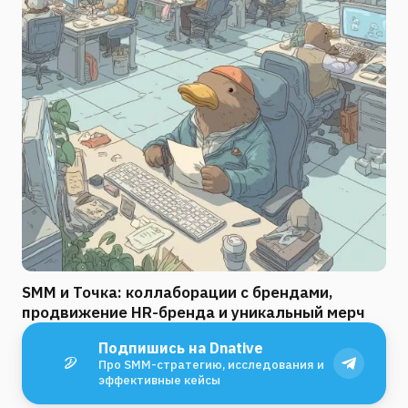
SMM и Точка: коллаборации с брендами,
продвижение HR-бренда и уникальный мерч
Подпишись на Dnative
Про SMM-стратегию, исследования и
эффективные кейсы