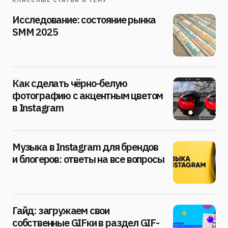
КЛАССНЫЕ СТАТЬИ В ТЕМУ
Исследование: состояние рынка
SMM 2025
Как сделать чёрно-белую
фотографию с акцентным цветом
в Instagram
Музыка в Instagram для брендов
и блогеров: ответы на все вопросы
Гайд: загружаем свои
собственные GIFки в раздел GIF-