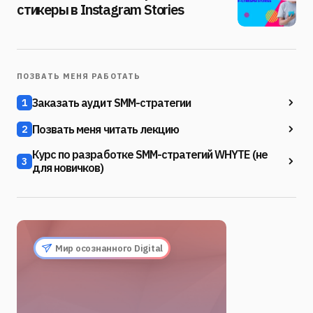
стикеры в Instagram Stories
ПОЗВАТЬ МЕНЯ РАБОТАТЬ
Заказать аудит SMM-стратегии
1
Позвать меня читать лекцию
2
Курс по разработке SMM-стратегий WHYTE (не
3
для новичков)
Мир осознанного Digital