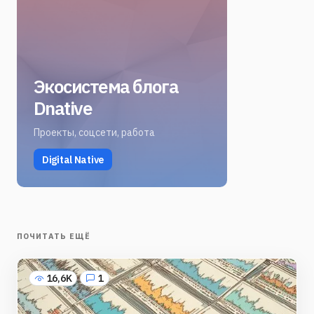
Экосистема блога
Dnative
Проекты, соцсети, работа
Digital Native
ПОЧИТАТЬ ЕЩЁ
16,6K
1