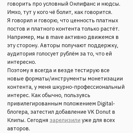
говорить про условный Онлифанс и нюдсы.
Имхо, тут у кого чё болит, как говорится.
Я говорил и говорю, что ценность платных
постов и платного контента только растёт.
Например, мы в mave активно движемся в
эту сторону. Авторы получают поддержку,
аудитория голосует рублём за то, что ей
интересно.
Поэтому я всегда и везде тестирую все
новые форматы/инструменты монетизации
контента, у меня шкурно-профессиональный
интерес. Как обычно, пользуясь
привилегированным положением Digital-
блогера, затестил добавление VK Donut в
Клипы. Сегодня
зарелизили
уже для всех
авторов.