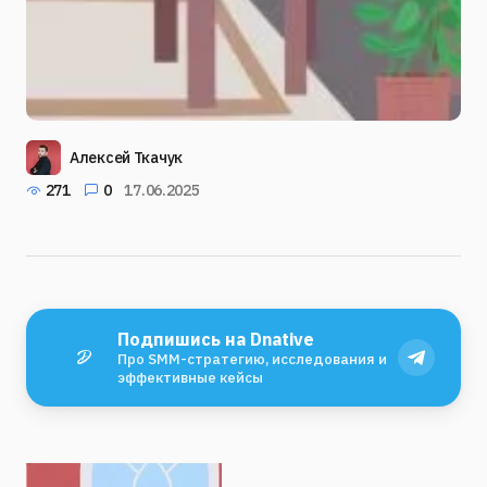
Алексей Ткачук
271
0
17.06.2025
Подпишись на Dnative
Про SMM-стратегию, исследования и
эффективные кейсы