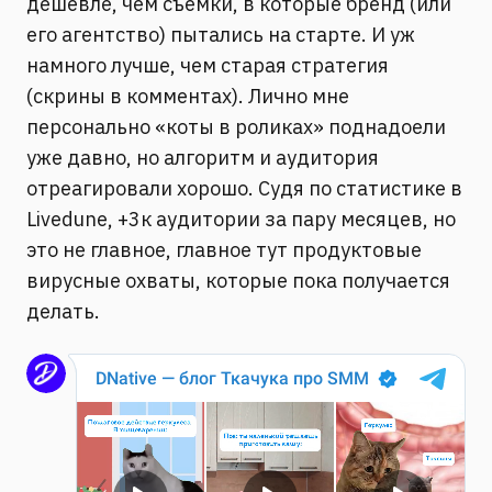
дешевле, чем съёмки, в которые бренд (или
его агентство) пытались на старте. И уж
намного лучше, чем старая стратегия
(скрины в комментах). Лично мне
персонально «коты в роликах» поднадоели
уже давно, но алгоритм и аудитория
отреагировали хорошо. Судя по статистике в
Livedune, +3к аудитории за пару месяцев, но
это не главное, главное тут продуктовые
вирусные охваты, которые пока получается
делать.