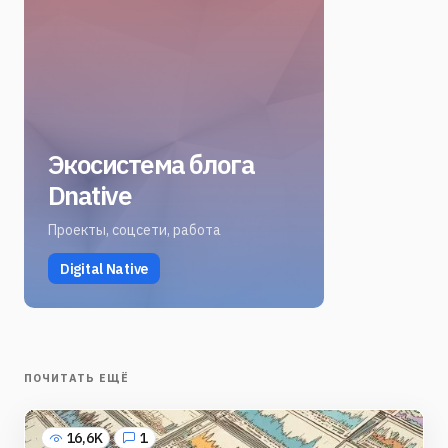
Экосистема блога
Dnative
Проекты, соцсети, работа
Digital Native
ПОЧИТАТЬ ЕЩЁ
16,6K
1