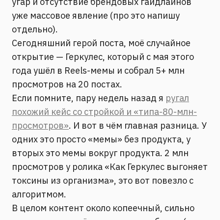
угар и отсутствие брендовых гайдлайнов
уже массовое явление (про это напишу
отдельно).
Сегодняшний герой поста, моё случайное
открытие — Геркулес, который с мая этого
года ушёл в Reels-мемы и собрал 5+ млн
просмотров на 20 постах.
Если помните, пару недель назад я
ругал
похожий кейс со стройкой и «типа-80-млн-
просмотров»
. И вот в чём главная разница. У
одних это просто «мемы» без продукта, у
вторых это мемы вокруг продукта. 2 млн
просмотров у ролика «Как Геркулес выгоняет
токсины из организма», это вот повезло с
алгоритмом.
В целом контент около копеечный, сильно