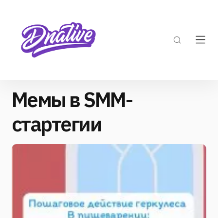
Мемы в SMM-
стартегии