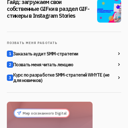
Гайд: загружаем свои
собственные GIFки в раздел GIF-
стикеры в Instagram Stories
ПОЗВАТЬ МЕНЯ РАБОТАТЬ
Заказать аудит SMM-стратегии
1
Позвать меня читать лекцию
2
Курс по разработке SMM-стратегий WHYTE (не
3
для новичков)
Мир осознанного Digital