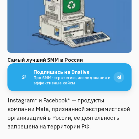
Самый лучший SMM в России
Подпишись на Dnative
Про SMM-стратегию, исследования и
эффективные кейсы
Instagram* и Facebook* — продукты
компании Meta, признанной экстремистской
организацией в России, её деятельность
запрещена на территории РФ.