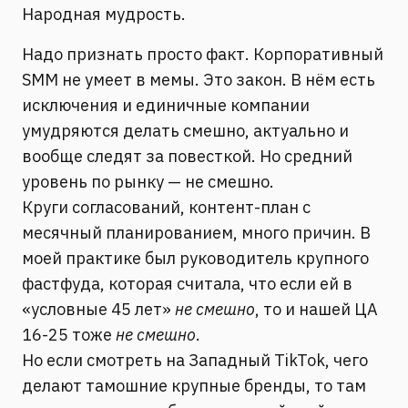
Народная мудрость.
Надо признать просто факт. Корпоративный
SMM не умеет в мемы. Это закон. В нём есть
исключения и единичные компании
умудряются делать смешно, актуально и
вообще следят за повесткой. Но средний
уровень по рынку — не смешно.
Круги согласований, контент-план с
месячный планированием, много причин. В
моей практике был руководитель крупного
фастфуда, которая считала, что если ей в
«условные 45 лет»
не смешно
, то и нашей ЦА
16-25 тоже
не смешно
.
Но если смотреть на Западный TikTok, чего
делают тамошние крупные бренды, то там