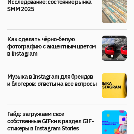
Исследование: состояние рынка
SMM 2025
Как сделать чёрно-белую
фотографию с акцентным цветом
в Instagram
Музыка в Instagram для брендов
и блогеров: ответы на все вопросы
Гайд: загружаем свои
собственные GIFки в раздел GIF-
стикеры в Instagram Stories