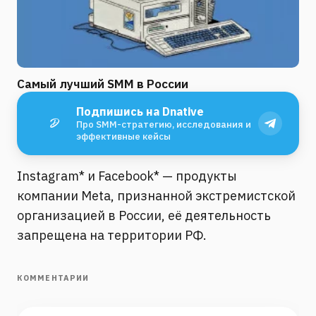
Самый лучший SMM в России
Подпишись на Dnative
Про SMM-стратегию, исследования и
эффективные кейсы
Instagram* и Facebook* — продукты
компании Meta, признанной экстремистской
организацией в России, её деятельность
запрещена на территории РФ.
КОММЕНТАРИИ