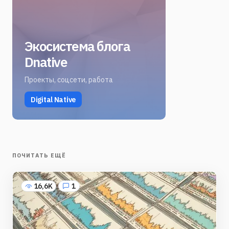
Экосистема блога
Dnative
Проекты, соцсети, работа
Digital Native
ПОЧИТАТЬ ЕЩЁ
16,6K
1