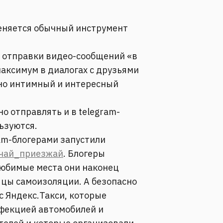
еняется обычный инструмент
и отправки видео-сообщений «в
максимум в диалогах с друзьями
но интимный и интересный
о отправлять и в telegram-
льзуются.
ram-блогерами запустили
чай_приезжай
. Блогеры
любимые места они наконец
яцы самоизоляции. А безопасно
 с Яндекс.Такси, которые
фекцией автомобилей и