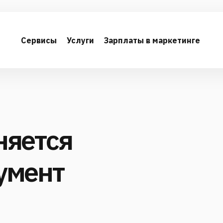
Сервисы
Услуги
Зарплаты в маркетинге
няется
умент