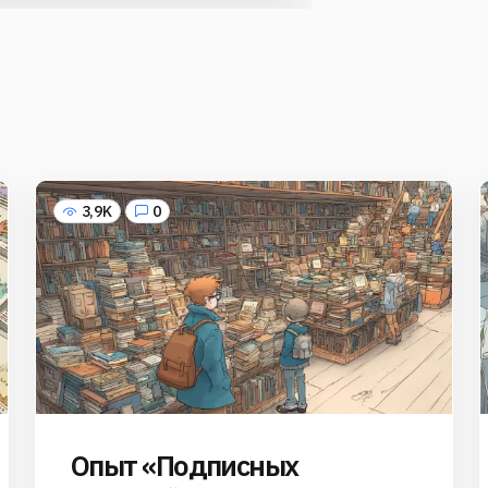
3,9K
0
Опыт «Подписных