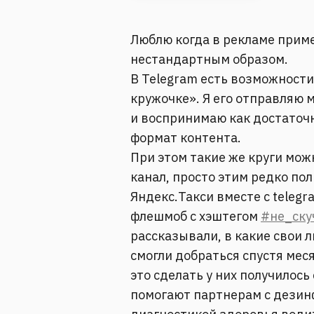
Люблю когда в рекламе прим
нестандартным образом.
В Telegram есть возможност
кружочке». Я его отправляю 
и воспринимаю как достаточ
формат контента.
При этом такие же круги можн
канал, просто этим редко по
Яндекс.Такси вместе с teleg
флешмоб с хэштегом
#не_ску
рассказывали, в какие свои 
смогли добраться спустя мес
это сделать у них получилось
помогают партнерам с дезин