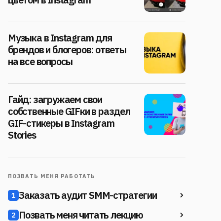
Музыка в Instagram для
брендов и блогеров: ответы
на все вопросы
Гайд: загружаем свои
собственные GIFки в раздел
GIF-стикеры в Instagram
Stories
ПОЗВАТЬ МЕНЯ РАБОТАТЬ
Заказать аудит SMM-стратегии
1
Позвать меня читать лекцию
2