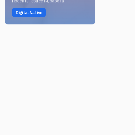
Проекты, соцсети, работа
Digital Native