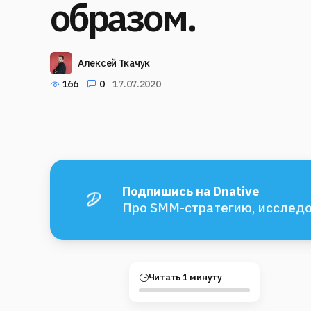
образом.
Алексей Ткачук
166
0
17.07.2020
Подпишись на Dnative
Про SMM-стратегию, исследо
Читать 1 минуту