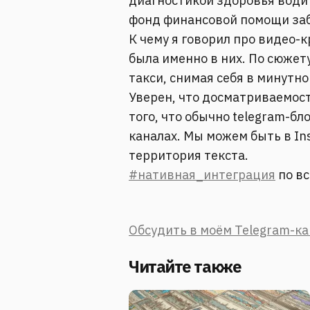
диагностикой здоровья води
фонд финансовой помощи за
К чему я говорил про видео-
была именно в них. По сюжет
такси, снимая себя в минутно
Уверен, что досматриваемост
того, что обычно telegram-бл
каналах. Мы можем быть в Ins
территория текста.
#нативная_интеграция
по в
Обсудить в моём Telegram-к
Читайте также