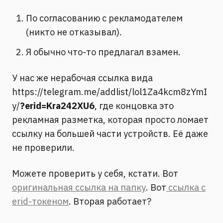
По согласованию с рекламодателем
(никто не отказывал).
Я обычно что-то предлагал взамен.
У нас же нерабочая ссылка вида
https://telegram.me/addlist/lol1Za4kcm8zYmI
y/
?erid=Kra242XU6
, где концовка это
рекламная разметка, которая просто ломает
ссылку на большей части устройств. Её даже
не проверили.
Можете проверить у себя, кстати. Вот
оригинальная ссылка на папку
. Вот
ссылка с
erid-токеном
. Вторая работает?