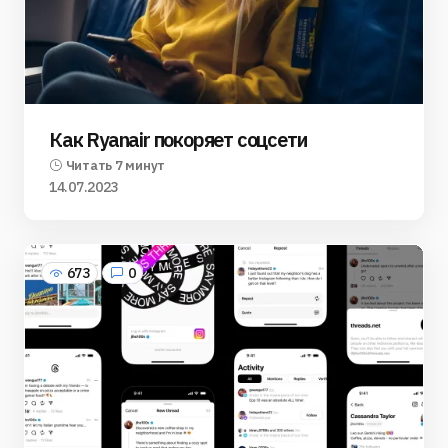
Как Ryanair покоряет соцсети
Читать 7 минут
14.07.2023
673
0