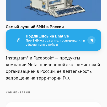
Самый лучший SMM в России
Подпишись на Dnative
Про SMM-стратегию, исследования и
эффективные кейсы
Instagram* и Facebook* — продукты
компании Meta, признанной экстремистской
организацией в России, её деятельность
запрещена на территории РФ.
КОММЕНТАРИИ