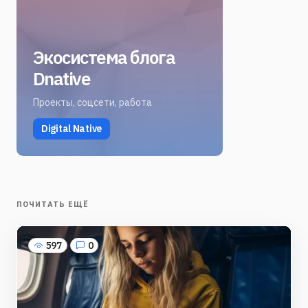
Экосистема блога
Dnative
Проекты, соцсети, работа
Digital Native
ПОЧИТАТЬ ЕЩЁ
597
0