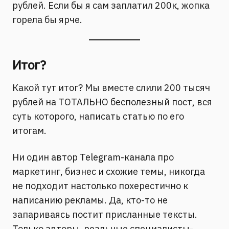
рублей. Если бы я сам заплатил 200к, жопка
горела бы ярче.
Итог?
Какой тут итог? Мы вместе слили 200 тысяч
рублей на ТОТАЛЬНО бесполезный пост, вся
суть которого, написать статью по его
итогам.
Ни один автор Telegram-канала про
маркетинг, бизнес и схожие темы, никогда
не подходит настолько похерестично к
написанию рекламы. Да, кто-то не
запариваясь постит присланные тексты.
Только авторы, реальные специалисты-