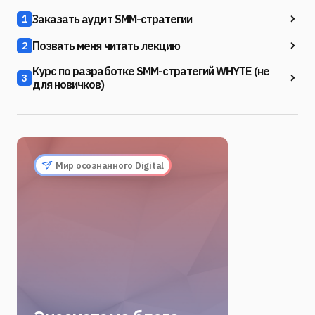
Заказать аудит SMM-стратегии
1
Позвать меня читать лекцию
2
Курс по разработке SMM-стратегий WHYTE (не
3
для новичков)
Мир осознанного Digital