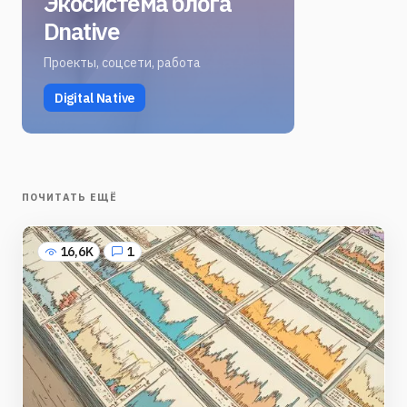
Экосистема блога
Dnative
Проекты, соцсети, работа
Digital Native
ПОЧИТАТЬ ЕЩЁ
16,6K
1