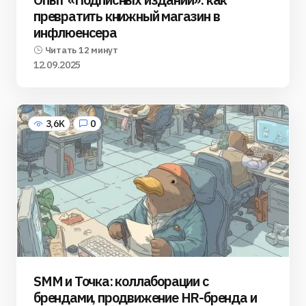
превратить книжный магазин в
инфлюенсера
Читать 12 минут
12.09.2025
3,6K
0
SMM и Точка: коллаборации с
брендами, продвижение HR-бренда и