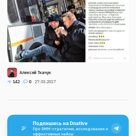
Алексей Ткачук
142
0
27.03.2017
Подпишись на Dnative
Про SMM-стратегию, исследования и
эффективные кейсы