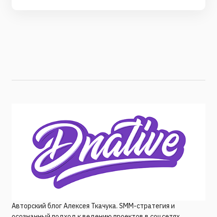
Авторский блог Алексея Ткачука. SMM-стратегия и
осознанный подход к ведению проектов в соцсетях