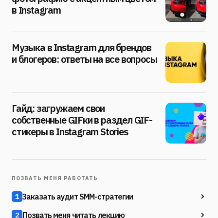
в Instagram
Музыка в Instagram для брендов
и блогеров: ответы на все вопросы
Гайд: загружаем свои
собственные GIFки в раздел GIF-
стикеры в Instagram Stories
ПОЗВАТЬ МЕНЯ РАБОТАТЬ
Заказать аудит SMM-стратегии
1
Позвать меня читать лекцию
2