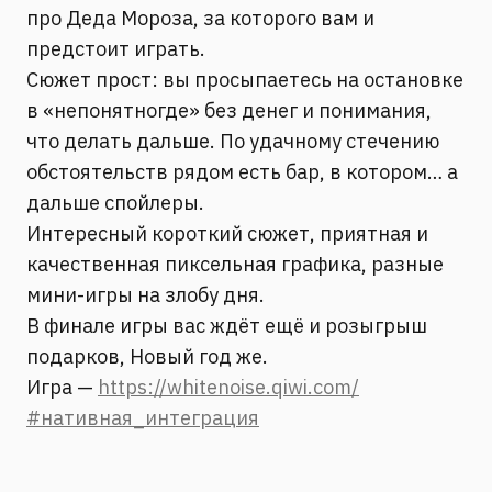
про Деда Мороза, за которого вам и
предстоит играть.
Сюжет прост: вы просыпаетесь на остановке
в «непонятногде» без денег и понимания,
что делать дальше. По удачному стечению
обстоятельств рядом есть бар, в котором… а
дальше спойлеры.
Интересный короткий сюжет, приятная и
качественная пиксельная графика, разные
мини-игры на злобу дня.
В финале игры вас ждёт ещё и розыгрыш
подарков, Новый год же.
Игра —
https://whitenoise.qiwi.com/
#нативная_интеграция