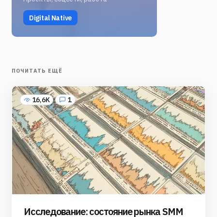
Digital Native
ПОЧИТАТЬ ЕЩЁ
16,6K
1
Исследование: состояние рынка SMM