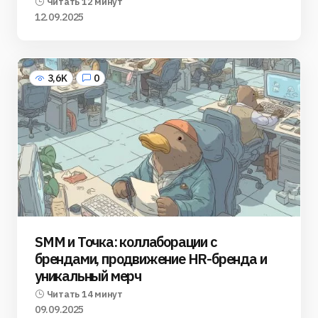
Читать 12 минут
12.09.2025
3,6K
0
SMM и Точка: коллаборации с
брендами, продвижение HR-бренда и
уникальный мерч
Читать 14 минут
09.09.2025