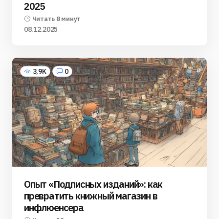
2025
Читать 8 минут
08.12.2025
3,9K
0
Опыт «Подписных изданий»: как
превратить книжный магазин в
инфлюенсера