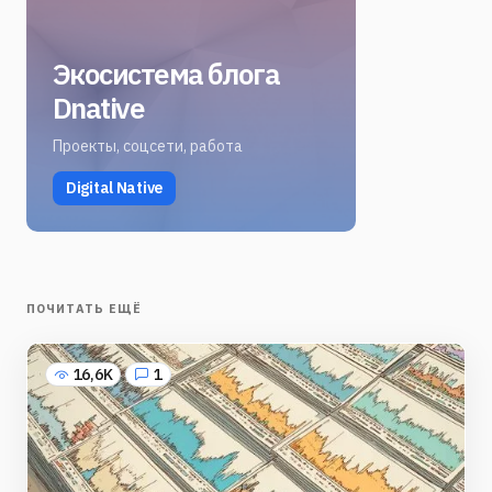
Экосистема блога
Dnative
Проекты, соцсети, работа
Digital Native
ПОЧИТАТЬ ЕЩЁ
16,6K
1