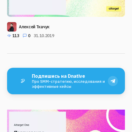
Алексей Ткачук
113
0
31.10.2019
Подпишись на Dnative
Про SMM-стратегию, исследования и
эффективные кейсы