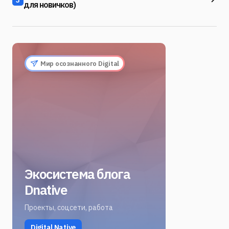
3
для новичков)
Мир осознанного Digital
Экосистема блога
Dnative
Проекты, соцсети, работа
Digital Native