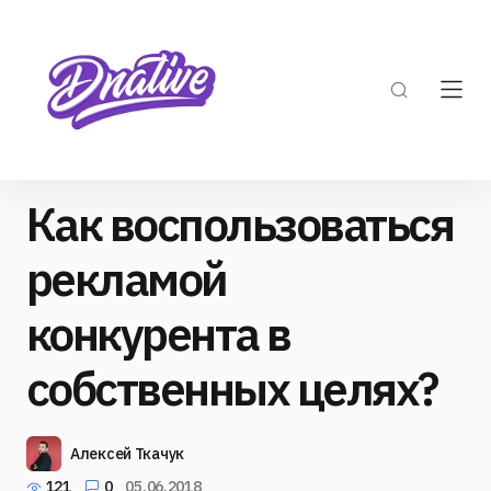
Как воспользоваться
рекламой
конкурента в
собственных целях?
Алексей Ткачук
121
0
05.06.2018