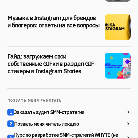
Музыка в Instagram для брендов
и блогеров: ответы на все вопросы
Гайд: загружаем свои
собственные GIFки в раздел GIF-
стикеры в Instagram Stories
ПОЗВАТЬ МЕНЯ РАБОТАТЬ
Заказать аудит SMM-стратегии
1
Позвать меня читать лекцию
2
Курс по разработке SMM-стратегий WHYTE (не