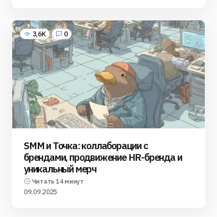
3,6K
0
SMM и Точка: коллаборации с
брендами, продвижение HR-бренда и
уникальный мерч
Читать 14 минут
09.09.2025