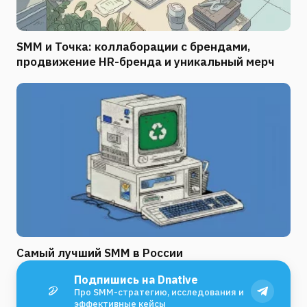
SMM и Точка: коллаборации с брендами,
продвижение HR-бренда и уникальный мерч
Самый лучший SMM в России
Подпишись на Dnative
Про SMM-стратегию, исследования и
эффективные кейсы