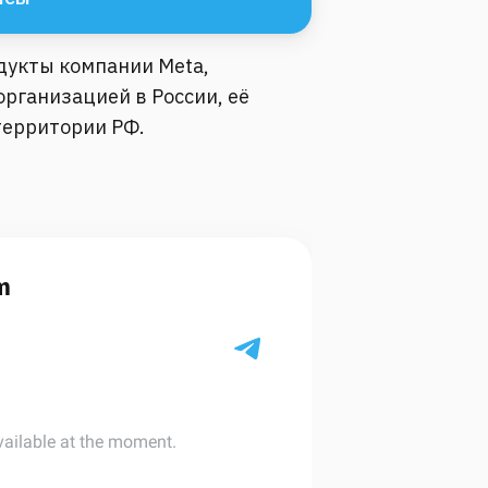
одукты компании Meta,
рганизацией в России, её
территории РФ.
m