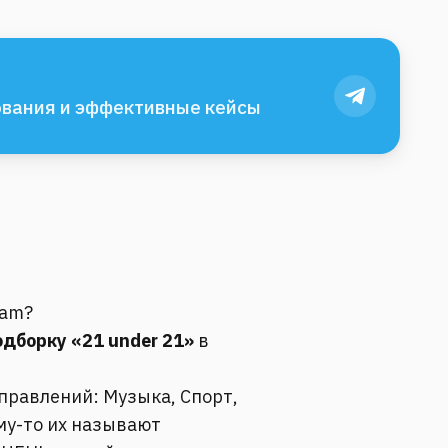
вания и эффективные кейсы
ram?
дборку «21 under 21»
в
аправлений: Музыка, Спорт,
му-то их называют