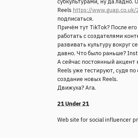
субкультурами, ну да ладно. 
Reels
https://www.guap.co.uk
подписаться.
Причём тут TikTok? После его
работать с создателями конте
развивать культуру вокруг се
давно. Что было раньше? Insta
А сейчас постоянный акцент 
Reels уже тестируют, судя п
создание новых Reels.
Движуха? Ага.
21 Under 21
Web site for social influencer 