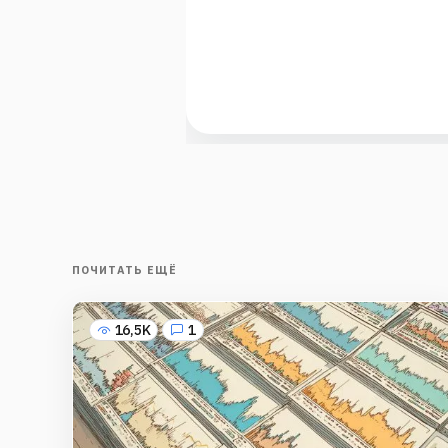
ПОЧИТАТЬ ЕЩЁ
16,5K
1