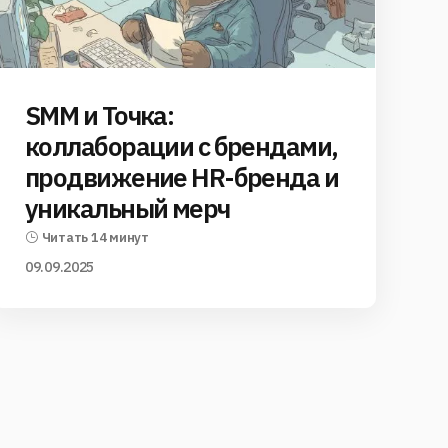
SMM и Точка:
коллаборации с брендами,
продвижение HR-бренда и
уникальный мерч
Читать 14 минут
09.09.2025