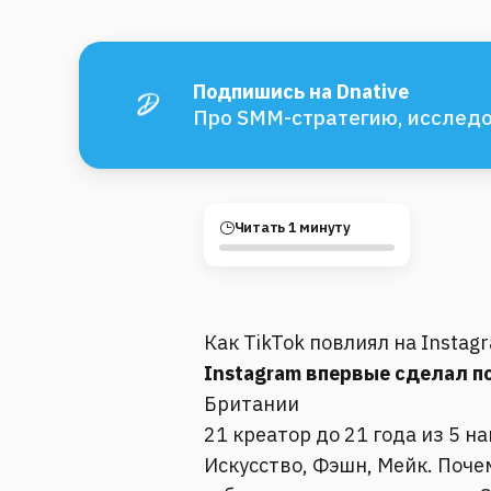
Подпишись на Dnative
Про SMM-стратегию, исследо
Читать 1 минуту
Как TikTok повлиял на Instag
Instagram впервые сделал по
Британии
21 креатор до 21 года из 5 н
Искусство, Фэшн, Мейк. Поче