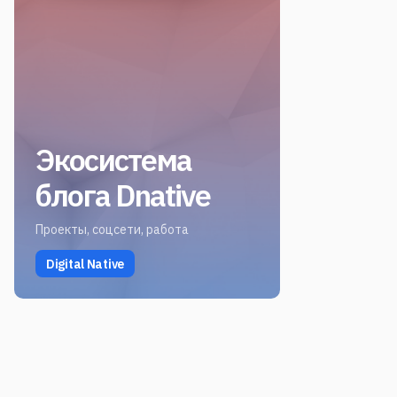
Экосистема
блога Dnative
Проекты, соцсети, работа
Digital Native