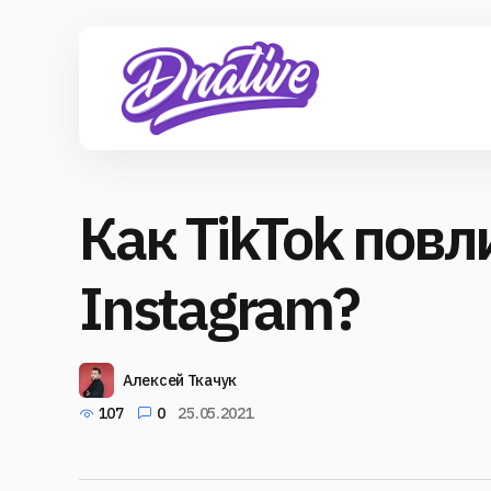
Как TikTok повл
Instagram?
Алексей Ткачук
107
0
25.05.2021