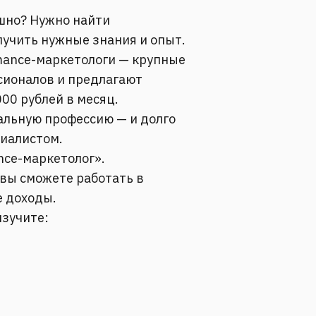
шно? Нужно найти
лучить нужные знания и опыт.
mance-маркетологи — крупные
сионалов и предлагают
00 рублей в месяц.
альную профессию — и долго
иалистом.
nce-маркетолог».
 вы сможете работать в
е доходы.
изучите: