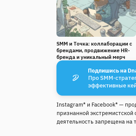
SMM и Точка: коллаборации с
брендами, продвижение HR-
бренда и уникальный мерч
Подпишись на Dna
Про SMM-стратег
эффективные ке
Instagram* и Facebook* — пр
признанной экстремистской о
деятельность запрещена на 