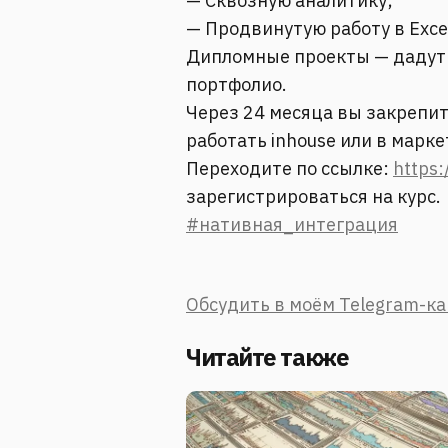
— Сквозную аналитику;
— Продвинутую работу в Exce
Дипломные проекты — дадут 
портфолио.
Через 24 месяца вы закрепит
работать inhouse или в марк
Переходите по ссылке:
https:
зарегистрироваться на курс.
#нативная_интеграция
Обсудить в моём Telegram-к
Читайте также