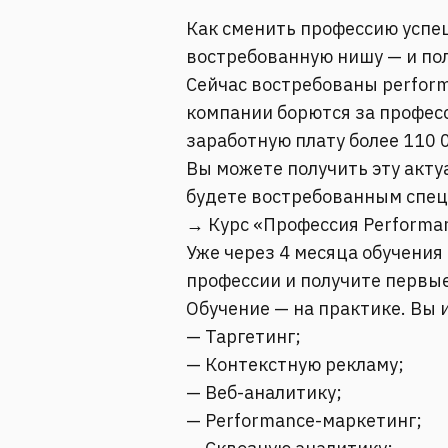
Как сменить профессию успе
востребованную нишу — и по
Сейчас востребованы perfor
компании борются за профес
заработную плату более 110 0
Вы можете получить эту акту
будете востребованным спец
→ Курс «Профессия Performa
Уже через 4 месяца обучения
профессии и получите первы
Обучение — на практике. Вы 
— Таргетинг;
— Контекстную рекламу;
— Веб-аналитику;
— Performance-маркетинг;