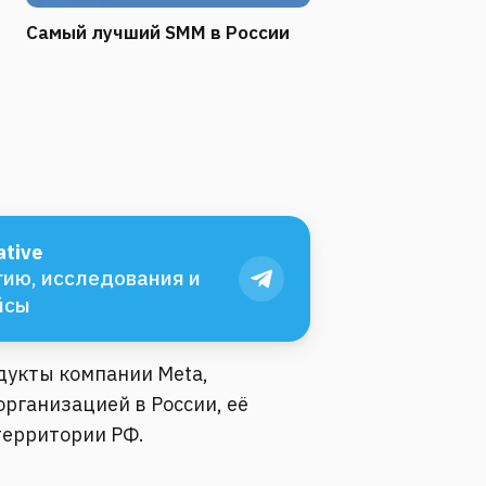
Самый лучший SMM в России
tive
ию, исследования и
йсы
одукты компании Meta,
рганизацией в России, её
территории РФ.