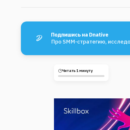
Подпишись на Dnative
Про SMM-стратегию, исследо
Читать 1 минуту