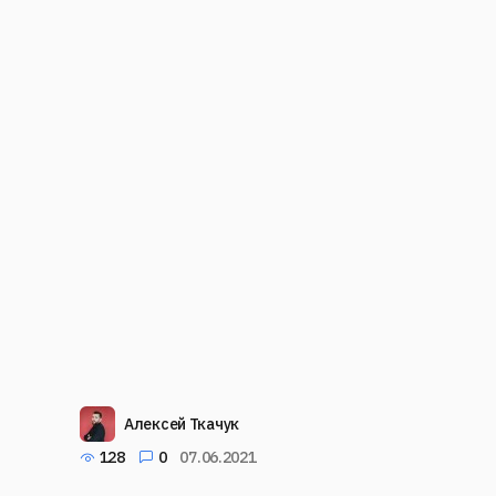
Алексей Ткачук
128
0
07.06.2021